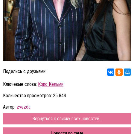
Поделись с друзьями:
Ключевые слова:
Крис Кельми
Количество просмотров: 25 844
Автор:
zvezda
Вернуться к списку всех новостей...
Новости по теме