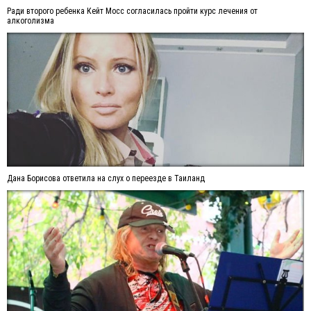
Ради второго ребенка Кейт Мосс согласилась пройти курс лечения от
алкоголизма
Дана Борисова ответила на слух о переезде в Таиланд