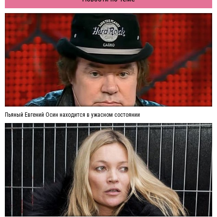
Пьяный Евгений Осин находится в ужасном состоянии