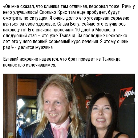
«Он мне сказал, что клиника там отличная, персонал тоже. Речь у
него улучшилась! Сколько Крис там еще пробудет, будут
смотреть по ситуации. Я очень долго его уговаривал серьезно
взяться за свое здоровье. Слава Богу, сейчас это случилось
наконец-то! Его сначала пролечили 10 дней в Москве, а
следующий этап – это уже Таиланд. За последние несколько
лет это у него первый серьезный курс лечения. Я этому очень
рад!» - делится мужчина.
Евгений искренне надеется, что брат приедет из Таиланда
полностью излечившимся.