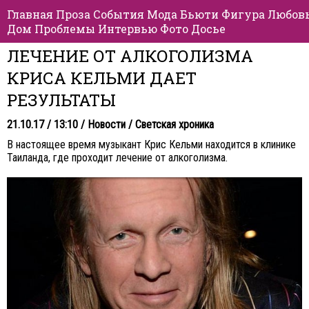
Главная
Проза
События
Мода
Бьюти
Фигура
Любов
Дом
Проблемы
Интервью
Фото
Досье
ЛЕЧЕНИЕ ОТ АЛКОГОЛИЗМА
КРИСА КЕЛЬМИ ДАЕТ
РЕЗУЛЬТАТЫ
21.10.17 / 13:10 /
Новости
/
Светская хроника
В настоящее время музыкант Крис Кельми находится в клинике
Таиланда, где проходит лечение от алкоголизма.