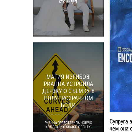
КТО ВИДЕЛ.
МАГИЯ ИЗГИБОВ:
РИАННА УСТРОИЛА
ДЕРЗКУЮ СЪЕМКУ В
ПОЛУПРОЗРАЧНОМ
БОДИ
Супруга 
РИАННА ПРЕДСТАВИЛА НОВУЮ
чем она 
КОЛЛЕКЦИЮ SAVAGE X FENTY.