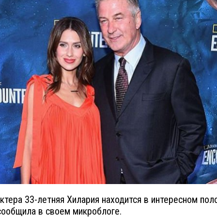
актера 33-летняя Хилария находится в интересном пол
сообщила в своем микроблоге.