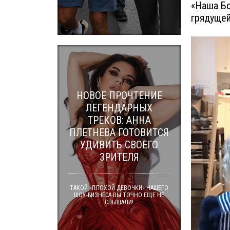
«Наша Бо
грядущей
НОВОЕ ПРОЧТЕНИЕ
ЛЕГЕНДАРНЫХ
ТРЕКОВ: АННА
ПЛЕТНЕВА ГОТОВИТСЯ
УДИВИТЬ СВОЕГО
ЗРИТЕЛЯ
ТАКОЙ «ПЛОХОЙ ДЕВОЧКИ» НАШЕГО
ШОУ-БИЗНЕСА ВЫ ТОЧНО ЕЩЕ НЕ
СЛЫШАЛИ!