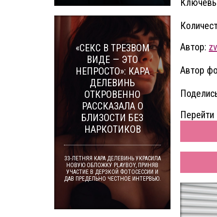
Ключевы
Количест
Автор:
z
«СЕКС В ТРЕЗВОМ
ВИДЕ — ЭТО
Автор фо
НЕПРОСТО»: КАРА
ДЕЛЕВИНЬ
Поделись
ОТКРОВЕННО
РАССКАЗАЛА О
Перейти 
БЛИЗОСТИ БЕЗ
НАРКОТИКОВ
33-ЛЕТНЯЯ КАРА ДЕЛЕВИНЬ УКРАСИЛА
НОВУЮ ОБЛОЖКУ PLAYBOY, ПРИНЯВ
УЧАСТИЕ В ДЕРЗКОЙ ФОТОСЕССИИ И
ДАВ ПРЕДЕЛЬНО ЧЕСТНОЕ ИНТЕРВЬЮ.