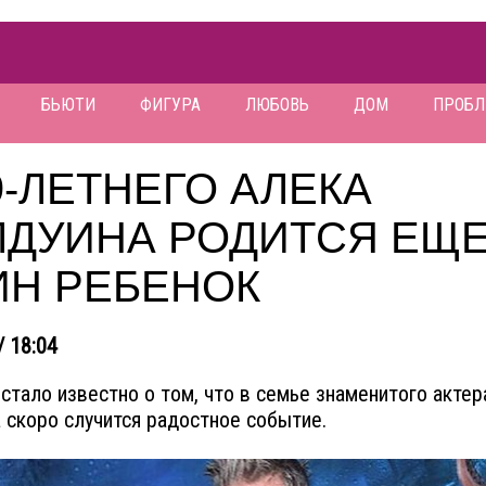
БЬЮТИ
ФИГУРА
ЛЮБОВЬ
ДОМ
ПРОБ
9-ЛЕТНЕГО АЛЕКА
ЛДУИНА РОДИТСЯ ЕЩ
ИН РЕБЕНОК
/ 18:04
стало известно о том, что в семье знаменитого актер
 скоро случится радостное событие.