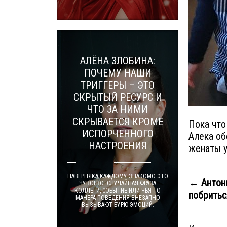
АЛЁНА ЗЛОБИНА:
ПОЧЕМУ НАШИ
ТРИГГЕРЫ – ЭТО
СКРЫТЫЙ РЕСУРС И
ЧТО ЗА НИМИ
СКРЫВАЕТСЯ КРОМЕ
Пока что
ИСПОРЧЕННОГО
Алека об
НАСТРОЕНИЯ
женаты у
НАВЕРНЯКА КАЖДОМУ ЗНАКОМО ЭТО
← Антон
ЧУВСТВО: СЛУЧАЙНАЯ ФРАЗА
КОЛЛЕГИ, СОБЫТИЕ ИЛИ ЧЬЯ-ТО
побриться
МАНЕРА ПОВЕДЕНИЯ ВНЕЗАПНО
ВЫЗЫВАЮТ БУРЮ ЭМОЦИЙ.