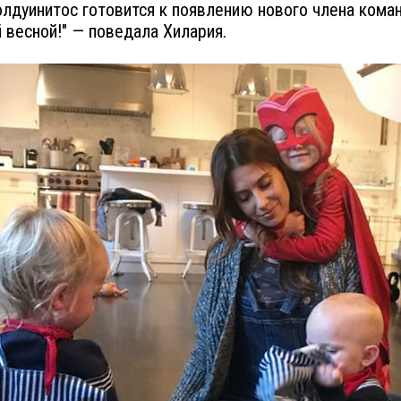
лдуинитос готовится к появлению нового члена кома
 весной!" — поведала Хилария.