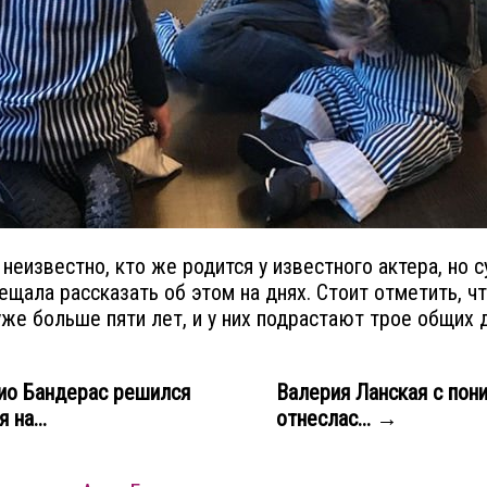
 неизвестно, кто же родится у известного актера, но с
ещала рассказать об этом на днях. Стоит отметить, чт
же больше пяти лет, и у них подрастают трое общих 
ио Бандерас решился
Валерия Ланская с пон
 на...
отнеслас... →