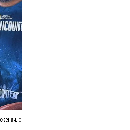
ожении, о