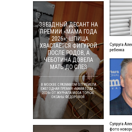
ЗВЕЗДНЫЙ ДЕСАНТ НА
ПРЕМИИ «МАМА ГОДА
- 2026»: ШПИЦА
Супруга Але
ХВАСТАЕТСЯ ФИГУРОЙ
ребенка
ПОСЛЕ РОДОВ, А
ЧЕБОТИНА ДОВЕЛА
МАТЬ ДО СЛЕЗ
В МОСКВЕ С РАЗМАХОМ ОТГРЕМЕЛА
ЕЖЕГОДНАЯ ПРЕМИЯ «МАМА ГОДА —
2026» ОТ ЖУРНАЛА MODA TOPICAL
ОКСАНЫ ФЁДОРОВОЙ.
Супруга Але
фото новор