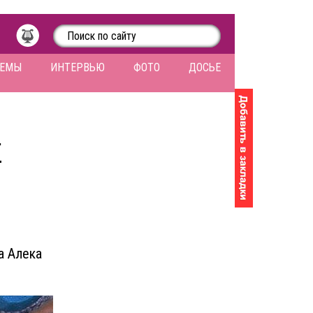
ЛЕМЫ
ИНТЕРВЬЮ
ФОТО
ДОСЬЕ
Е
а Алека