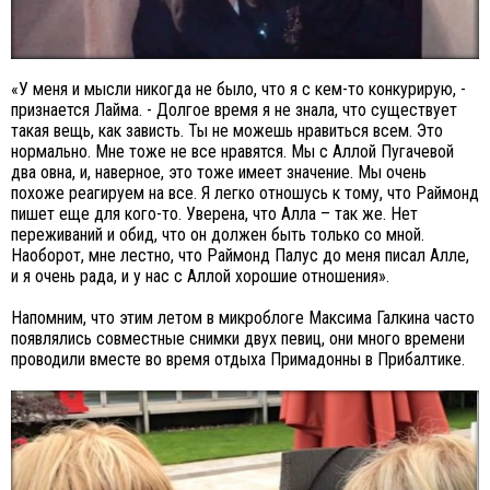
«У меня и мысли никогда не было, что я с кем-то конкурирую, -
признается Лайма. - Долгое время я не знала, что существует
такая вещь, как зависть. Ты не можешь нравиться всем. Это
нормально. Мне тоже не все нравятся. Мы с Аллой Пугачевой
два овна, и, наверное, это тоже имеет значение. Мы очень
похоже реагируем на все. Я легко отношусь к тому, что Раймонд
пишет еще для кого-то. Уверена, что Алла – так же. Нет
переживаний и обид, что он должен быть только со мной.
Наоборот, мне лестно, что Раймонд Палус до меня писал Алле,
и я очень рада, и у нас с Аллой хорошие отношения».
Напомним, что этим летом в микроблоге Максима Галкина часто
появлялись совместные снимки двух певиц, они много времени
проводили вместе во время отдыха Примадонны в Прибалтике.