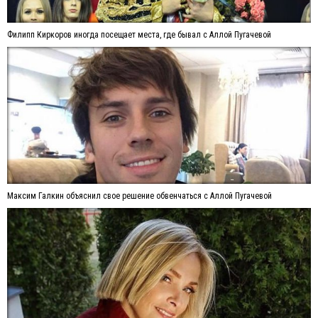
Филипп Киркоров иногда посещает места, где бывал с Аллой Пугачевой
Максим Галкин объяснил свое решение обвенчаться с Аллой Пугачевой