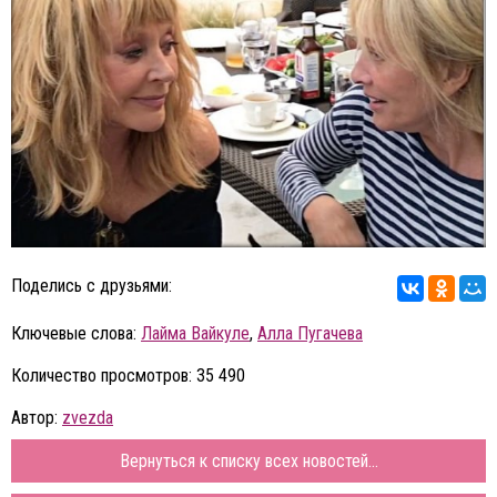
Поделись с друзьями:
Ключевые слова:
Лайма Вайкуле
,
Алла Пугачева
Количество просмотров: 35 490
Автор:
zvezda
Вернуться к списку всех новостей...