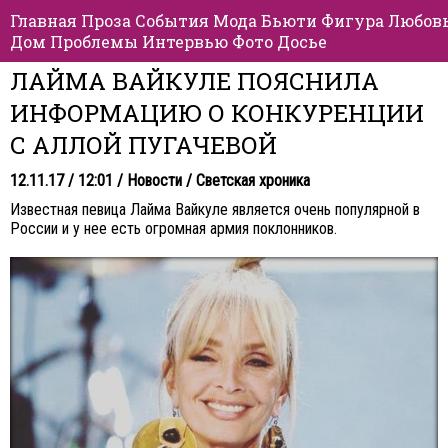
Главная
Проза
События
Мода
Бьюти
Фигура
Любов
Дом
Проблемы
Интервью
Фото
Досье
ЛАЙМА ВАЙКУЛЕ ПОЯСНИЛА
ИНФОРМАЦИЮ О КОНКУРЕНЦИИ
С АЛЛОЙ ПУГАЧЕВОЙ
12.11.17 / 12:01 /
Новости
/
Светская хроника
Известная певица Лайма Вайкуле является очень популярной в
России и у нее есть огромная армия поклонников.