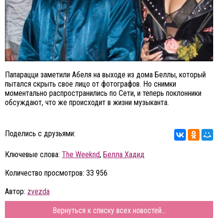
Папарацци заметили Абеля на выходе из дома Беллы, который
пытался скрыть свое лицо от фотографов. Но снимки
моментально распространились по Сети, и теперь поклонники
обсуждают, что же происходит в жизни музыканта.
Поделись с друзьями:
Ключевые слова:
The Weeknd
,
Белла Хадид
Количество просмотров: 33 956
Автор:
zvezda
Вернуться к списку всех новостей...