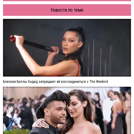
Новости по теме
Близкие Беллы Хадид запрещают ей воссоединиться с The Weeknd