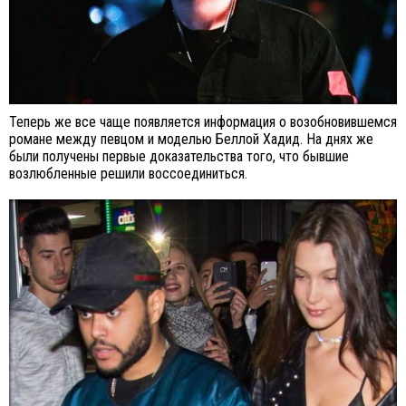
Теперь же все чаще появляется информация о возобновившемся
романе между певцом и моделью Беллой Хадид. На днях же
были получены первые доказательства того, что бывшие
возлюбленные решили воссоединиться.