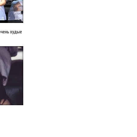
очень худые