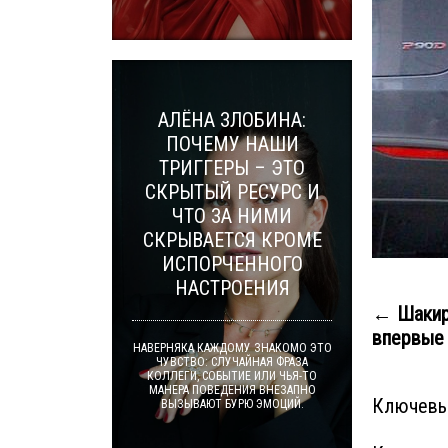
АЛЁНА ЗЛОБИНА:
ПОЧЕМУ НАШИ
ТРИГГЕРЫ – ЭТО
СКРЫТЫЙ РЕСУРС И
ЧТО ЗА НИМИ
СКРЫВАЕТСЯ КРОМЕ
ИСПОРЧЕННОГО
НАСТРОЕНИЯ
← Шакир
впервые 
НАВЕРНЯКА КАЖДОМУ ЗНАКОМО ЭТО
ЧУВСТВО: СЛУЧАЙНАЯ ФРАЗА
КОЛЛЕГИ, СОБЫТИЕ ИЛИ ЧЬЯ-ТО
МАНЕРА ПОВЕДЕНИЯ ВНЕЗАПНО
Ключевы
ВЫЗЫВАЮТ БУРЮ ЭМОЦИЙ.