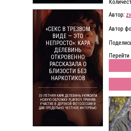
Количест
Автор:
z
Автор фо
«СЕКС В ТРЕЗВОМ
ВИДЕ — ЭТО
Поделись
НЕПРОСТО»: КАРА
ДЕЛЕВИНЬ
Перейти 
ОТКРОВЕННО
РАССКАЗАЛА О
БЛИЗОСТИ БЕЗ
НАРКОТИКОВ
33-ЛЕТНЯЯ КАРА ДЕЛЕВИНЬ УКРАСИЛА
НОВУЮ ОБЛОЖКУ PLAYBOY, ПРИНЯВ
УЧАСТИЕ В ДЕРЗКОЙ ФОТОСЕССИИ И
ДАВ ПРЕДЕЛЬНО ЧЕСТНОЕ ИНТЕРВЬЮ.