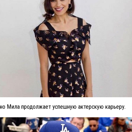
но Мила продолжает успешную актерскую карьеру.