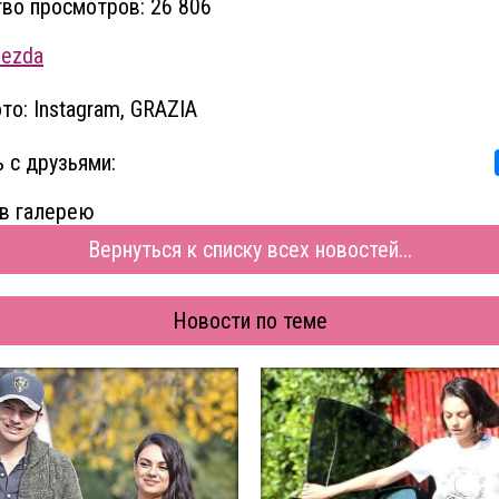
во просмотров: 26 806
vezda
то: Instagram, GRAZIA
 с друзьями:
в галерею
Вернуться к списку всех новостей...
Новости по теме