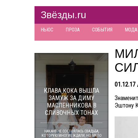
Звёзды.ru
НЬЮС
ПРОЗА
СОБЫТИЯ
МОДА
МИ
СИ
01.12.17 
КЛАВА КОКА ВЫШЛА
ЗАМУЖ ЗА ДИМУ
Знаменит
МАСЛЕННИКОВА В
Эштону К
СЛИВОЧНЫХ ТОНАХ
НАКАНУНЕ СОСТОЯЛАСЬ СВАДЬБА,
КОТОРУЮ МНОГИЕ ЖДАЛИ, НО МАЛО