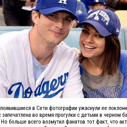
появившиеся в Сети фотографии ужаснули ее поклонн
с запечатлена во время прогулки с детьми в черном б
 Но больше всего возмутил фанатов тот факт, что ак