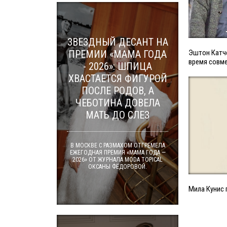
ЗВЕЗДНЫЙ ДЕСАНТ НА
ПРЕМИИ «МАМА ГОДА
Эштон Катче
время совме
- 2026»: ШПИЦА
ХВАСТАЕТСЯ ФИГУРОЙ
ПОСЛЕ РОДОВ, А
ЧЕБОТИНА ДОВЕЛА
МАТЬ ДО СЛЕЗ
В МОСКВЕ С РАЗМАХОМ ОТГРЕМЕЛА
ЕЖЕГОДНАЯ ПРЕМИЯ «МАМА ГОДА —
2026» ОТ ЖУРНАЛА MODA TOPICAL
ОКСАНЫ ФЁДОРОВОЙ.
Мила Кунис 