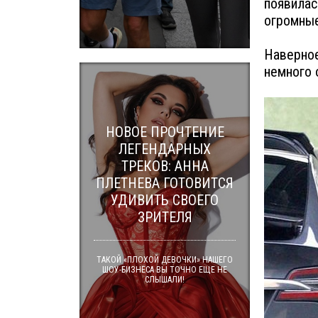
появилас
огромные
Наверное
немного 
НОВОЕ ПРОЧТЕНИЕ
ЛЕГЕНДАРНЫХ
ТРЕКОВ: АННА
ПЛЕТНЕВА ГОТОВИТСЯ
УДИВИТЬ СВОЕГО
ЗРИТЕЛЯ
ТАКОЙ «ПЛОХОЙ ДЕВОЧКИ» НАШЕГО
ШОУ-БИЗНЕСА ВЫ ТОЧНО ЕЩЕ НЕ
СЛЫШАЛИ!