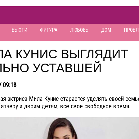
БЬЮТИ
ФИГУРА
ЛЮБОВЬ
ДОМ
ПРОБ
ЛА КУНИС ВЫГЛЯДИТ
ЛЬНО УСТАВШЕЙ
/ 09:18
ая актриса Мила Кунис старается уделять своей семье
атчеру и двоим детям, все свое свободное время.