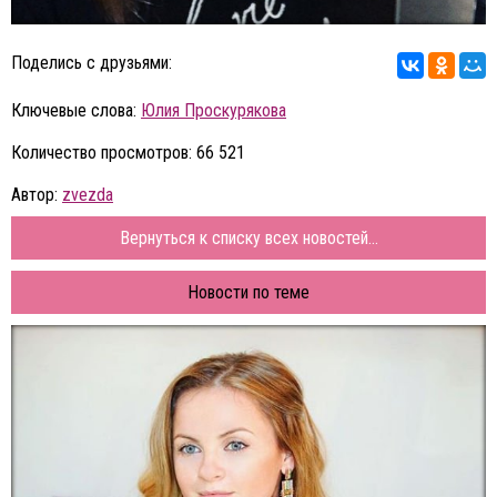
Поделись с друзьями:
Ключевые слова:
Юлия Проскурякова
Количество просмотров: 66 521
Автор:
zvezda
Вернуться к списку всех новостей...
Новости по теме