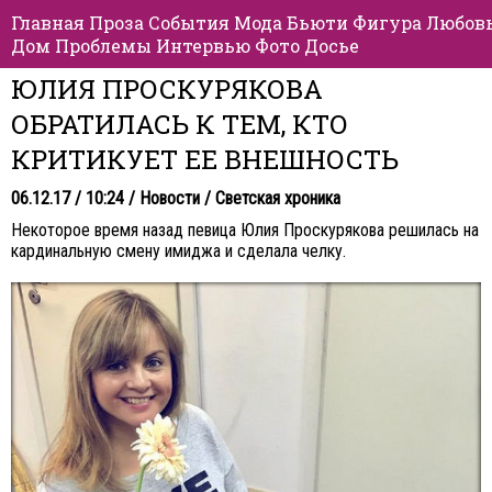
Главная
Проза
События
Мода
Бьюти
Фигура
Любов
Дом
Проблемы
Интервью
Фото
Досье
ЮЛИЯ ПРОСКУРЯКОВА
ОБРАТИЛАСЬ К ТЕМ, КТО
КРИТИКУЕТ ЕЕ ВНЕШНОСТЬ
06.12.17 / 10:24 /
Новости
/
Светская хроника
Некоторое время назад певица Юлия Проскурякова решилась на
кардинальную смену имиджа и сделала челку.