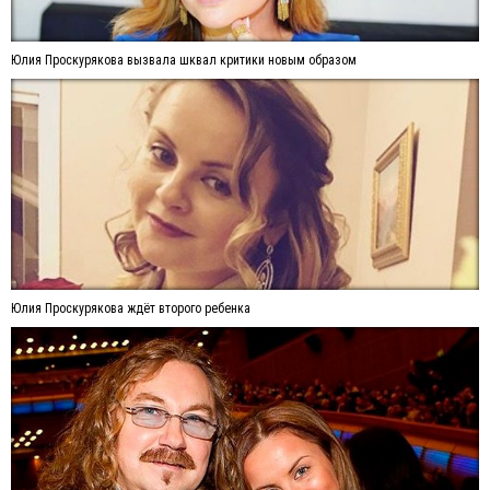
Юлия Проскурякова вызвала шквал критики новым образом
Юлия Проскурякова ждёт второго ребенка