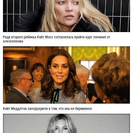
Ради второго ребенка Кейт Мосс согласилась пройти курс лечения от
алкоголизма
Кейт Миддлтон заподозрили в том, что она не беременна