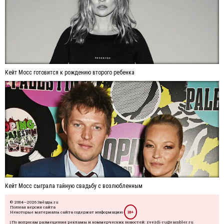
Кейт Мосс готовится к рождению второго ребенка
Кейт Мосс сыграла тайную свадьбу с возлюбленным
© 2004—2026 Звёзды.ru
Полная версия сайта
Некоторые материалы сайта содержат информацию
18+
| По вопросам размещения рекламы и коммерческих новостей: zvezdi-ru@rambler.ru