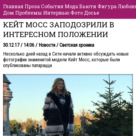
Главная
Проза
События
Мода
Бьюти
Фигура
Любов
Дом
Проблемы
Интервью
Фото
Досье
КЕЙТ МОСС ЗАПОДОЗРИЛИ В
ИНТЕРЕСНОМ ПОЛОЖЕНИИ
30.12.17 / 14:06 /
Новости
/
Светская хроника
Несколько дней назад в Сети начали активно обсуждать новые
фотографии знаменитой модели Кейт Мосс, которые были
опубликованы папарацци.