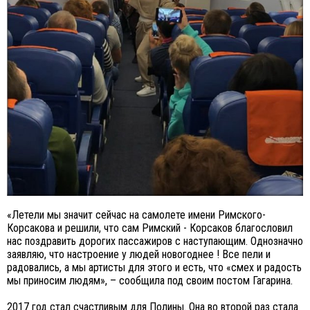
«Летели мы значит сейчас на самолете имени Римского-
Корсакова и решили, что сам Римский - Корсаков благословил
нас поздравить дорогих пассажиров с наступающим. Однозначно
заявляю, что настроение у людей новогоднее ! Все пели и
радовались, а мы артисты для этого и есть, что «смех и радость
мы приносим людям», – сообщила под своим постом Гагарина.
2017 год стал счастливым для Полины. Она во второй раз стала