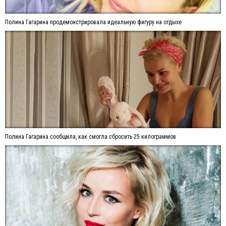
Полина Гагарина продемонстрировала идеальную фигуру на отдыхе
Полина Гагарина сообщила, как смогла сбросить 25 килограммов