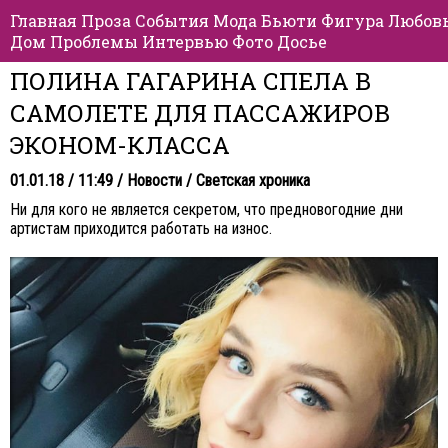
Главная
Проза
События
Мода
Бьюти
Фигура
Любов
Дом
Проблемы
Интервью
Фото
Досье
ПОЛИНА ГАГАРИНА СПЕЛА В
САМОЛЕТЕ ДЛЯ ПАССАЖИРОВ
ЭКОНОМ-КЛАССА
01.01.18 / 11:49 /
Новости
/
Светская хроника
Ни для кого не является секретом, что предновогодние дни
артистам приходится работать на износ.