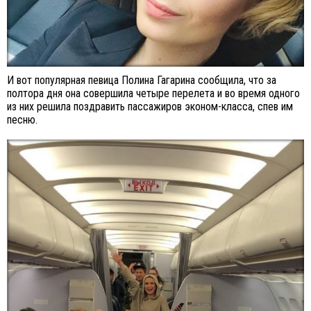
И вот популярная певица Полина Гагарина сообщила, что за
полтора дня она совершила четыре перелета и во время одного
из них решила поздравить пассажиров эконом-класса, спев им
песню.