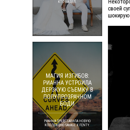
Некоторо
КТО ВИДЕЛ.
своей су
шокирующ
МАГИЯ ИЗГИБОВ:
РИАННА УСТРОИЛА
ДЕРЗКУЮ СЪЕМКУ В
ПОЛУПРОЗРАЧНОМ
БОДИ
РИАННА ПРЕДСТАВИЛА НОВУЮ
КОЛЛЕКЦИЮ SAVAGE X FENTY.