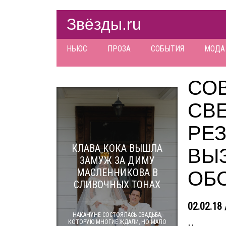
Звёзды.ru
НЬЮС
ПРОЗА
СОБЫТИЯ
МОДА
СО
СВ
РЕ
КЛАВА КОКА ВЫШЛА
ВЫ
ЗАМУЖ ЗА ДИМУ
МАСЛЕННИКОВА В
ОБ
СЛИВОЧНЫХ ТОНАХ
02.02.18 
НАКАНУНЕ СОСТОЯЛАСЬ СВАДЬБА,
КОТОРУЮ МНОГИЕ ЖДАЛИ, НО МАЛО