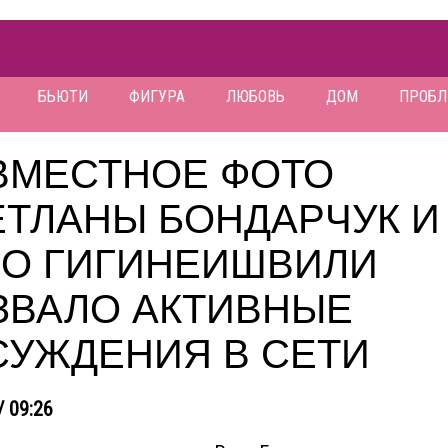
БЬЮТИ
ФИГУРА
ЛЮБОВЬ
ДОМ
ПРОБ
ВМЕСТНОЕ ФОТО
ЕТЛАНЫ БОНДАРЧУК И
ЗО ГИГИНЕИШВИЛИ
ЗВАЛО АКТИВНЫЕ
СУЖДЕНИЯ В СЕТИ
/ 09:26