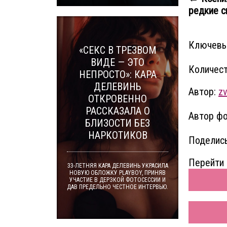
редкие сн
Ключевы
«СЕКС В ТРЕЗВОМ
ВИДЕ — ЭТО
Количест
НЕПРОСТО»: КАРА
ДЕЛЕВИНЬ
Автор:
z
ОТКРОВЕННО
РАССКАЗАЛА О
Автор фо
БЛИЗОСТИ БЕЗ
НАРКОТИКОВ
Поделись
Перейти 
33-ЛЕТНЯЯ КАРА ДЕЛЕВИНЬ УКРАСИЛА
НОВУЮ ОБЛОЖКУ PLAYBOY, ПРИНЯВ
УЧАСТИЕ В ДЕРЗКОЙ ФОТОСЕССИИ И
ДАВ ПРЕДЕЛЬНО ЧЕСТНОЕ ИНТЕРВЬЮ.