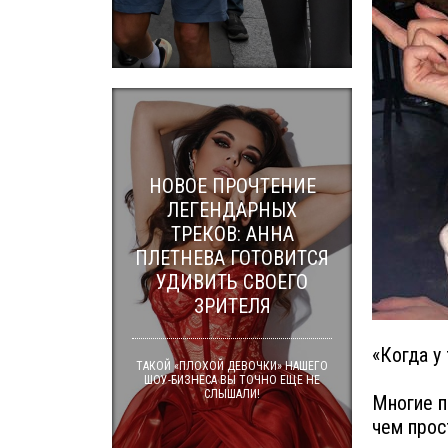
НОВОЕ ПРОЧТЕНИЕ
ЛЕГЕНДАРНЫХ
ТРЕКОВ: АННА
ПЛЕТНЕВА ГОТОВИТСЯ
УДИВИТЬ СВОЕГО
ЗРИТЕЛЯ
«Когда у
ТАКОЙ «ПЛОХОЙ ДЕВОЧКИ» НАШЕГО
ШОУ-БИЗНЕСА ВЫ ТОЧНО ЕЩЕ НЕ
СЛЫШАЛИ!
Многие п
чем прос