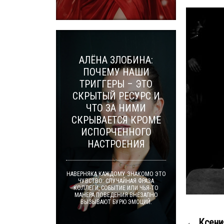
АЛЁНА ЗЛОБИНА:
ПОЧЕМУ НАШИ
ТРИГГЕРЫ – ЭТО
СКРЫТЫЙ РЕСУРС И
ЧТО ЗА НИМИ
СКРЫВАЕТСЯ КРОМЕ
ИСПОРЧЕННОГО
НАСТРОЕНИЯ
НАВЕРНЯКА КАЖДОМУ ЗНАКОМО ЭТО
ЧУВСТВО: СЛУЧАЙНАЯ ФРАЗА
КОЛЛЕГИ, СОБЫТИЕ ИЛИ ЧЬЯ-ТО
МАНЕРА ПОВЕДЕНИЯ ВНЕЗАПНО
ВЫЗЫВАЮТ БУРЮ ЭМОЦИЙ.
← Ксения