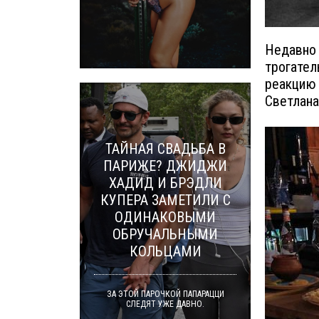
Недавно 
трогател
реакцию 
Светлана
ТАЙНАЯ СВАДЬБА В
ПАРИЖЕ? ДЖИДЖИ
ХАДИД И БРЭДЛИ
КУПЕРА ЗАМЕТИЛИ С
ОДИНАКОВЫМИ
ОБРУЧАЛЬНЫМИ
КОЛЬЦАМИ
ЗА ЭТОЙ ПАРОЧКОЙ ПАПАРАЦЦИ
СЛЕДЯТ УЖЕ ДАВНО.