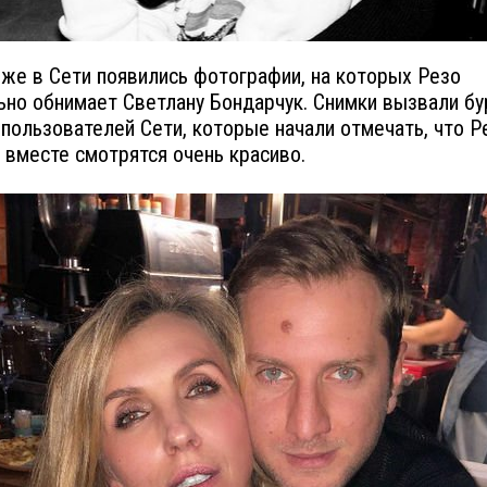
же в Сети появились фотографии, на которых Резо
ьно обнимает Светлану Бондарчук. Снимки вызвали б
пользователей Сети, которые начали отмечать, что Р
 вместе смотрятся очень красиво.