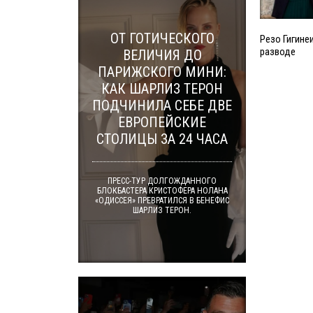
ОТ ГОТИЧЕСКОГО
Резо Гигине
разводе
ВЕЛИЧИЯ ДО
ПАРИЖСКОГО МИНИ:
КАК ШАРЛИЗ ТЕРОН
ПОДЧИНИЛА СЕБЕ ДВЕ
ЕВРОПЕЙСКИЕ
СТОЛИЦЫ ЗА 24 ЧАСА
ПРЕСС-ТУР ДОЛГОЖДАННОГО
БЛОКБАСТЕРА КРИСТОФЕРА НОЛАНА
«ОДИССЕЯ» ПРЕВРАТИЛСЯ В БЕНЕФИС
ШАРЛИЗ ТЕРОН.