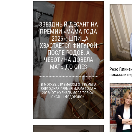
ЗВЕЗДНЫЙ ДЕСАНТ НА
ПРЕМИИ «МАМА ГОДА
- 2026»: ШПИЦА
ХВАСТАЕТСЯ ФИГУРОЙ
ПОСЛЕ РОДОВ, А
ЧЕБОТИНА ДОВЕЛА
МАТЬ ДО СЛЕЗ
Резо Гигин
показали п
В МОСКВЕ С РАЗМАХОМ ОТГРЕМЕЛА
ЕЖЕГОДНАЯ ПРЕМИЯ «МАМА ГОДА —
2026» ОТ ЖУРНАЛА MODA TOPICAL
ОКСАНЫ ФЁДОРОВОЙ.