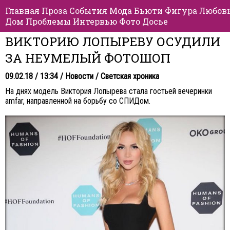
Главная
Проза
События
Мода
Бьюти
Фигура
Любов
Дом
Проблемы
Интервью
Фото
Досье
ВИКТОРИЮ ЛОПЫРЕВУ ОСУДИЛИ
ЗА НЕУМЕЛЫЙ ФОТОШОП
09.02.18 / 13:34 /
Новости
/
Светская хроника
На днях модель Виктория Лопырева стала гостьей вечеринки
amfar, направленной на борьбу со СПИДом.