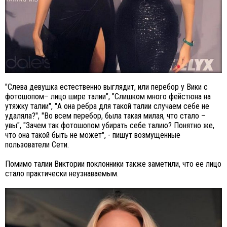
"Слева девушка естественно выглядит, или перебор у Вики с
фотошопом– лицо шире талии", "Слишком много фейстюна на
утяжку талии", "А она ребра для такой талии случаем себе не
удаляла?", "Во всем перебор, была такая милая, что стало –
увы", "Зачем так фотошопом убирать себе талию? Понятно же,
что она такой быть не может", - пишут возмущенные
пользователи Сети.
Помимо талии Виктории поклонники также заметили, что ее лицо
стало практически неузнаваемым.