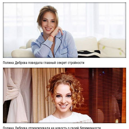
Полина Диброва поведала главный секрет стройности
Полина Диброва отреагировала на новость о своей беременности