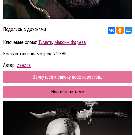
Поделись с друзьями:
Ключевые слова:
Тимати
,
Максим Фадеев
Количество просмотров: 21 385
Автор:
zvezda
Вернуться к списку всех новостей...
Новости по теме