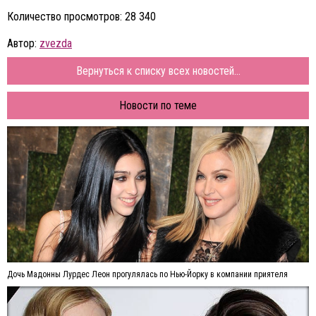
Количество просмотров: 28 340
Автор:
zvezda
Вернуться к списку всех новостей...
Новости по теме
Дочь Мадонны Лурдес Леон прогулялась по Нью-Йорку в компании приятеля