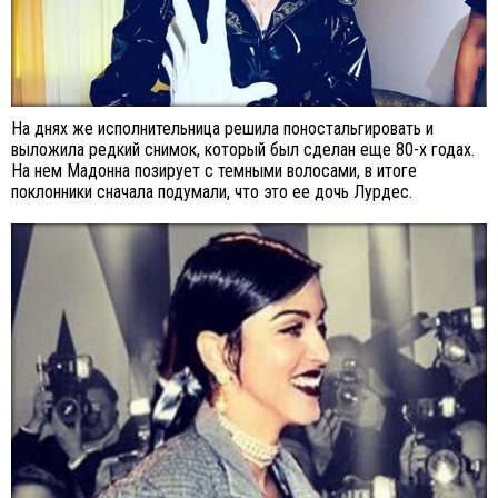
На днях же исполнительница решила поностальгировать и
выложила редкий снимок, который был сделан еще 80-х годах.
На нем Мадонна позирует с темными волосами, в итоге
поклонники сначала подумали, что это ее дочь Лурдес.