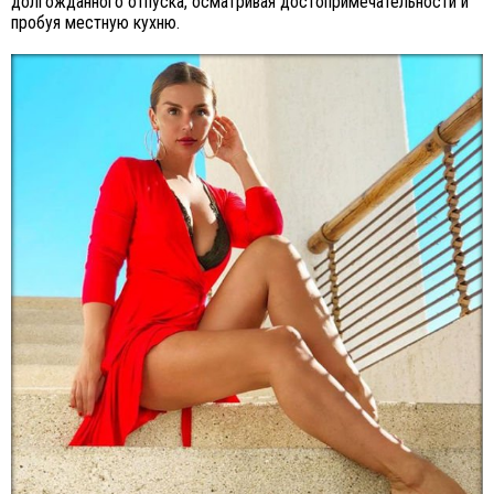
долгожданного отпуска, осматривая достопримечательности и
пробуя местную кухню.