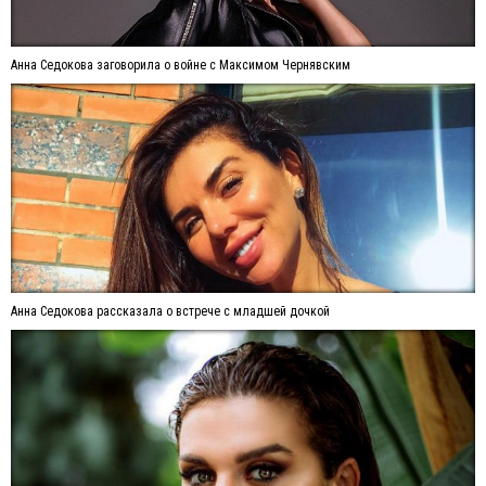
Анна Седокова заговорила о войне с Максимом Чернявским
Анна Седокова рассказала о встрече с младшей дочкой