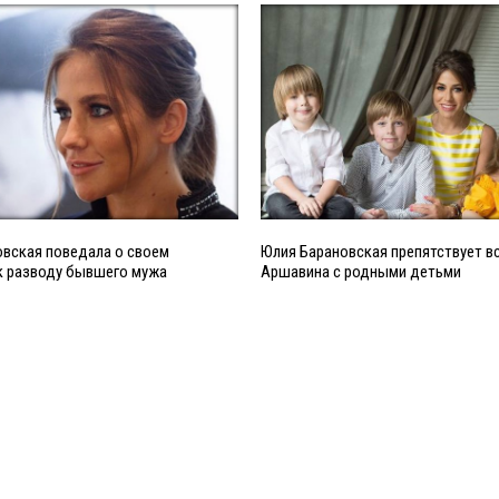
вская поведала о своем
Юлия Барановская препятствует в
к разводу бывшего мужа
Аршавина с родными детьми