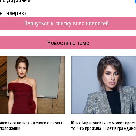
в галерею
Вернуться к списку всех новостей...
Новости по теме
вская ответила на слухи о своем
Юлия Барановская не может прост
 положении
то, что прожила 11 лет в граждан