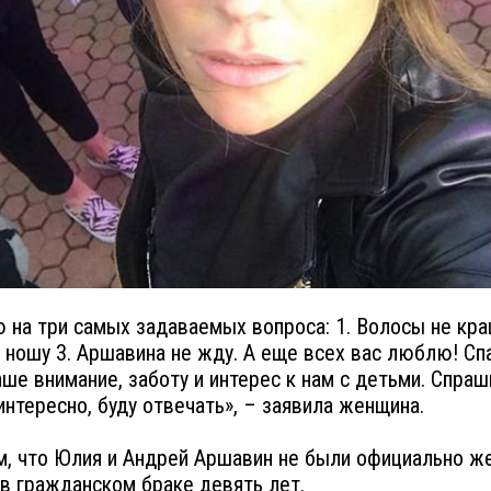
 на три самых задаваемых вопроса: 1. Волосы не кра
 ношу 3. Аршавина не жду. А еще всех вас люблю! Сп
аше внимание, заботу и интерес к нам с детьми. Спраш
интересно, буду отвечать», – заявила женщина.
, что Юлия и Андрей Аршавин не были официально же
в гражданском браке девять лет.