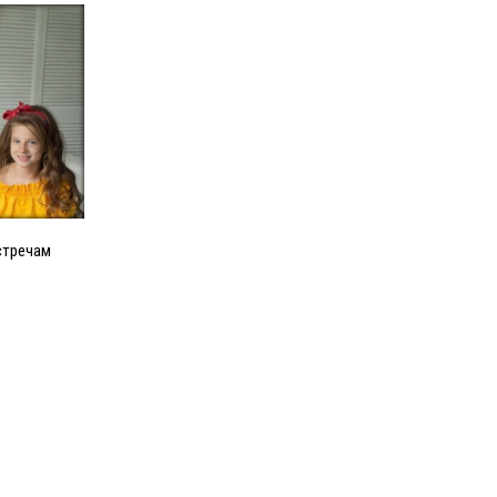
стречам