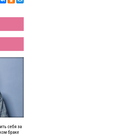
ить себя за
ском браке