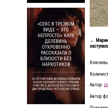
«СЕКС В ТРЕЗВОМ
ВИДЕ — ЭТО
НЕПРОСТО»: КАРА
← Марин
ДЕЛЕВИНЬ
заступила
ОТКРОВЕННО
РАССКАЗАЛА О
БЛИЗОСТИ БЕЗ
Ключевы
НАРКОТИКОВ
Количест
33-ЛЕТНЯЯ КАРА ДЕЛЕВИНЬ УКРАСИЛА
НОВУЮ ОБЛОЖКУ PLAYBOY, ПРИНЯВ
Автор:
z
УЧАСТИЕ В ДЕРЗКОЙ ФОТОСЕССИИ И
ДАВ ПРЕДЕЛЬНО ЧЕСТНОЕ ИНТЕРВЬЮ.
Автор фо
Поделись