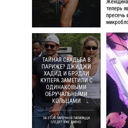
Женщина 
теперь я
пресечь 
микробло
ТАЙНАЯ СВАДЬБА В
ПАРИЖЕ? ДЖИДЖИ
ХАДИД И БРЭДЛИ
КУПЕРА ЗАМЕТИЛИ С
ОДИНАКОВЫМИ
ОБРУЧАЛЬНЫМИ
КОЛЬЦАМИ
ЗА ЭТОЙ ПАРОЧКОЙ ПАПАРАЦЦИ
СЛЕДЯТ УЖЕ ДАВНО.