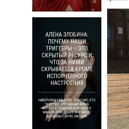
АЛЁНА ЗЛОБИНА:
ПОЧЕМУ НАШИ
ТРИГГЕРЫ – ЭТО
СКРЫТЫЙ РЕСУРС И
ЧТО ЗА НИМИ
СКРЫВАЕТСЯ КРОМЕ
ИСПОРЧЕННОГО
НАСТРОЕНИЯ
НАВЕРНЯКА КАЖДОМУ ЗНАКОМО ЭТО
ЧУВСТВО: СЛУЧАЙНАЯ ФРАЗА
КОЛЛЕГИ, СОБЫТИЕ ИЛИ ЧЬЯ-ТО
МАНЕРА ПОВЕДЕНИЯ ВНЕЗАПНО
ВЫЗЫВАЮТ БУРЮ ЭМОЦИЙ.