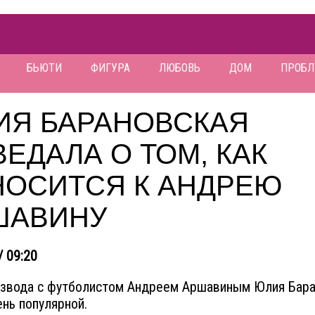
БЬЮТИ
ФИГУРА
ЛЮБОВЬ
ДОМ
ПРОБ
ИЯ БАРАНОВСКАЯ
ЕДАЛА О ТОМ, КАК
НОСИТСЯ К АНДРЕЮ
ШАВИНУ
/ 09:20
азвода с футболистом Андреем Аршавиным Юлия Бара
ень популярной.