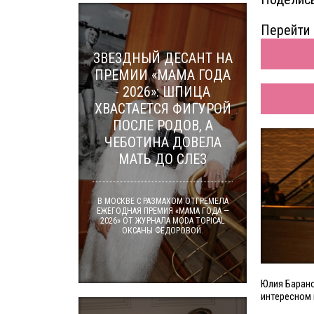
Перейти 
ЗВЕЗДНЫЙ ДЕСАНТ НА
ПРЕМИИ «МАМА ГОДА
- 2026»: ШПИЦА
ХВАСТАЕТСЯ ФИГУРОЙ
ПОСЛЕ РОДОВ, А
ЧЕБОТИНА ДОВЕЛА
МАТЬ ДО СЛЕЗ
В МОСКВЕ С РАЗМАХОМ ОТГРЕМЕЛА
ЕЖЕГОДНАЯ ПРЕМИЯ «МАМА ГОДА —
2026» ОТ ЖУРНАЛА MODA TOPICAL
ОКСАНЫ ФЁДОРОВОЙ.
Юлия Барано
интересном