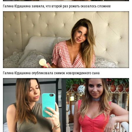
Галина Юдашкина заявила, что второй раз рожать оказалось сложнее
Галина Юдашкина опубликовала снимок новорожденного сына