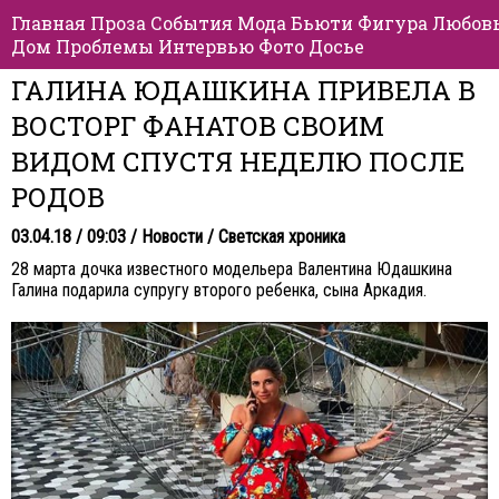
Главная
Проза
События
Мода
Бьюти
Фигура
Любов
Дом
Проблемы
Интервью
Фото
Досье
ГАЛИНА ЮДАШКИНА ПРИВЕЛА В
ВОСТОРГ ФАНАТОВ СВОИМ
ВИДОМ СПУСТЯ НЕДЕЛЮ ПОСЛЕ
РОДОВ
03.04.18 / 09:03 /
Новости
/
Светская хроника
28 марта дочка известного модельера Валентина Юдашкина
Галина подарила супругу второго ребенка, сына Аркадия.