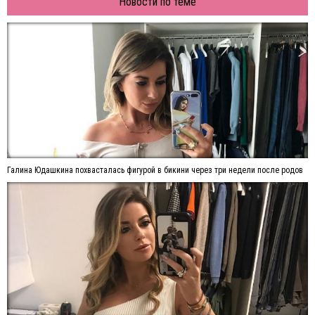
Новости по теме
Галина Юдашкина похвасталась фигурой в бикини через три недели после родов