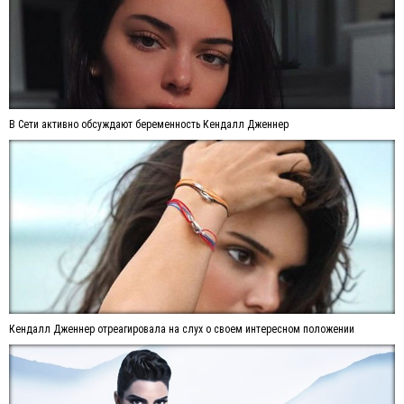
В Сети активно обсуждают беременность Кендалл Дженнер
Кендалл Дженнер отреагировала на слух о своем интересном положении