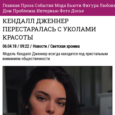
Главная
Проза
События
Мода
Бьюти
Фигура
Любов
Дом
Проблемы
Интервью
Фото
Досье
КЕНДАЛЛ ДЖЕННЕР
ПЕРЕСТАРАЛАСЬ С УКОЛАМИ
КРАСОТЫ
06.04.18 / 09:22 /
Новости
/
Светская хроника
Модель Кендалл Дженнер всегда находится под пристальным
вниманием общественности.