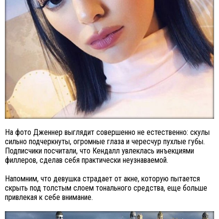
На фото Дженнер выглядит совершенно не естественно: скулы
сильно подчеркнуты, огромные глаза и чересчур пухлые губы.
Подписчики посчитали, что Кендалл увлеклась инъекциями
филлеров, сделав себя практически неузнаваемой.
Напомним, что девушка страдает от акне, которую пытается
скрыть под толстым слоем тонального средства, еще больше
привлекая к себе внимание.