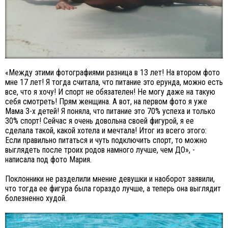
«Между этими фотографиями разница в 13 лет! На втором фото
мне 17 лет! Я тогда считала, что питание это ерунда, можно есть
все, что я хочу! И спорт не обязателен! Не могу даже на такую
себя смотреть! Прям женщина. А вот, на первом фото я уже
Мама 3-х детей! Я поняла, что питание это 70% успеха и только
30% спорт! Сейчас я очень довольна своей фигурой, я ее
сделала такой, какой хотела и мечтала! Итог из всего этого:
Если правильно питаться и чуть подключить спорт, то можно
выглядеть после троих родов намного лучше, чем ДО», -
написала под фото Мария.
Поклонники не разделили мнение девушки и наоборот заявили,
что тогда ее фигура была гораздо лучше, а теперь она выглядит
болезненно худой.