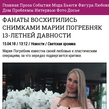
Главная
Проза
События
Мода
Бьюти
Фигура
Любов
Дом
Проблемы
Интервью
Фото
Досье
ФАНАТЫ ВОСХИТИЛИСЬ
СНИМКАМИ МАРИИ ПОГРЕБНЯК
13-ЛЕТНЕЙ ДАВНОСТИ
15.04.18 / 13:12 /
Новости
/
Светская хроника
Мария Погребняк известна своей любовью к пластическим
операциям, за что нередко подвергается критике.