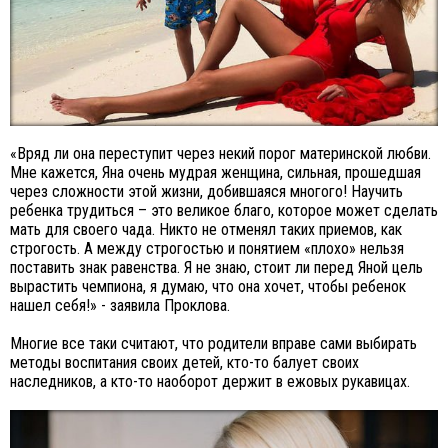
«Вряд ли она переступит через некий порог материнской любви.
Мне кажется, Яна очень мудрая женщина, сильная, прошедшая
через сложности этой жизни, добившаяся многого! Научить
ребенка трудиться – это великое благо, которое может сделать
мать для своего чада. Никто не отменял таких приемов, как
строгость. А между строгостью и понятием «плохо» нельзя
поставить знак равенства. Я не знаю, стоит ли перед Яной цель
вырастить чемпиона, я думаю, что она хочет, чтобы ребенок
нашел себя!» - заявила Проклова.
Многие все таки считают, что родители вправе сами выбирать
методы воспитания своих детей, кто-то балует своих
наследников, а кто-то наоборот держит в ежовых рукавицах.