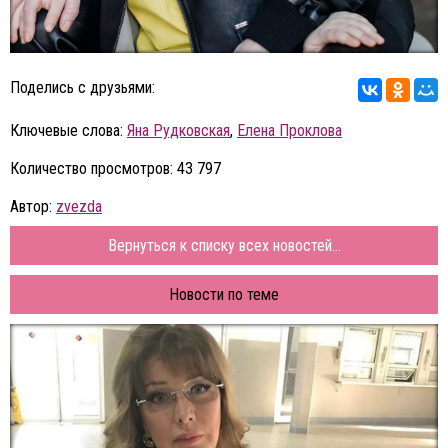
Поделись с друзьями:
Ключевые слова:
Яна Рудковская
,
Елена Проклова
Количество просмотров: 43 797
Автор:
zvezda
Вернуться к списку всех новостей...
Новости по теме