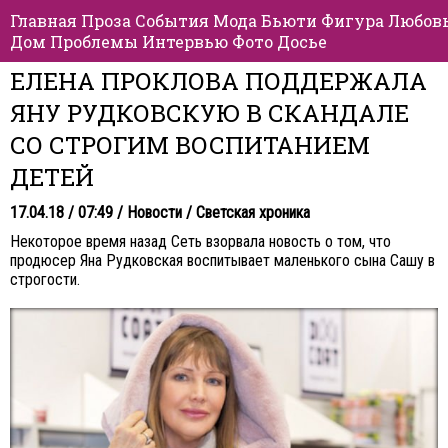
Главная
Проза
События
Мода
Бьюти
Фигура
Любов
Дом
Проблемы
Интервью
Фото
Досье
ЕЛЕНА ПРОКЛОВА ПОДДЕРЖАЛА
ЯНУ РУДКОВСКУЮ В СКАНДАЛЕ
СО СТРОГИМ ВОСПИТАНИЕМ
ДЕТЕЙ
17.04.18 / 07:49 /
Новости
/
Светская хроника
Некоторое время назад Сеть взорвала новость о том, что
продюсер Яна Рудковская воспитывает маленького сына Сашу в
строгости.