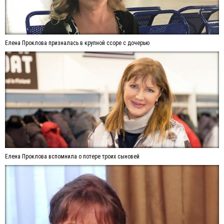
Елена Проклова призналась в крупной ссоре с дочерью
Елена Проклова вспомнила о потере троих сыновей