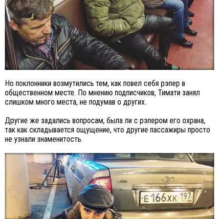
Но поклонники возмутились тем, как повел себя рэпер в
общественном месте. По мнению подписчиков, Тимати занял
слишком много места, не подумав о других.
Другие же задались вопросам, была ли с рэпером его охрана,
так как складывается ощущение, что другие пассажиры просто
не узнали знаменитость.