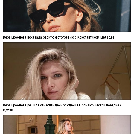
Вера Брежнева показала редкую фотографию с Константином Меладзе
Вера Брежнева решила отметить день рождения в романтической поездке с
мужем