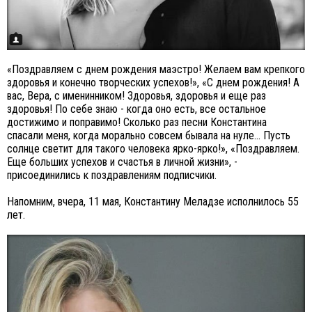
«Поздравляем с днем рождения маэстро! Желаем вам крепкого
здоровья и конечно творческих успехов!», «С днем рождения! А
вас, Вера, с именинником! Здоровья, здоровья и еще раз
здоровья! По себе знаю - когда оно есть, все остальное
достижимо и поправимо! Сколько раз песни Константина
спасали меня, когда морально совсем бывала на нуле... Пусть
солнце светит для такого человека ярко-ярко!», «Поздравляем.
Еще больших успехов и счастья в личной жизни», -
присоединились к поздравлениям подписчики.
Напомним, вчера, 11 мая, Константину Меладзе исполнилось 55
лет.