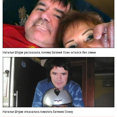
Наталья Штурм рассказала, почему Евгений Осин остался без семьи
Наталья Штурм отказалась помогать Евгению Осину