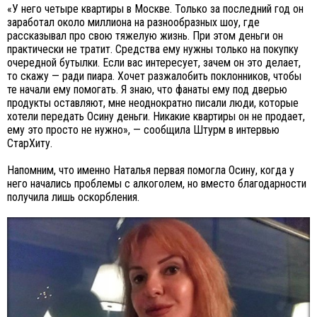
«У него четыре квартиры в Москве. Только за последний год он
заработал около миллиона на разнообразных шоу, где
рассказывал про свою тяжелую жизнь. При этом деньги он
практически не тратит. Средства ему нужны только на покупку
очередной бутылки. Если вас интересует, зачем он это делает,
то скажу — ради пиара. Хочет разжалобить поклонников, чтобы
те начали ему помогать. Я знаю, что фанаты ему под дверью
продукты оставляют, мне неоднократно писали люди, которые
хотели передать Осину деньги. Никакие квартиры он не продает,
ему это просто не нужно», — сообщила Штурм в интервью
СтарХиту.
Напомним, что именно Наталья первая помогла Осину, когда у
него начались проблемы с алкоголем, но вместо благодарности
получила лишь оскорбления.