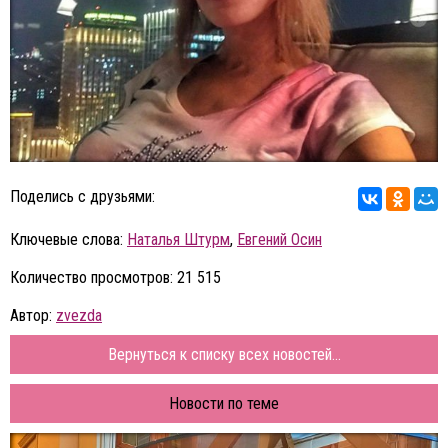
Поделись с друзьями:
Ключевые слова:
Наталья Штурм
,
Евгений Осин
Количество просмотров: 21 515
Автор:
zvezda
Вернуться к списку всех новостей...
Новости по теме