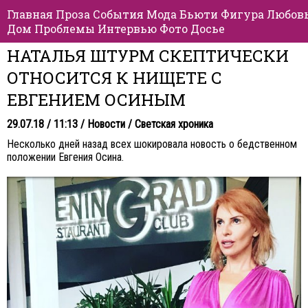
Главная
Проза
События
Мода
Бьюти
Фигура
Любов
Дом
Проблемы
Интервью
Фото
Досье
НАТАЛЬЯ ШТУРМ СКЕПТИЧЕСКИ
ОТНОСИТСЯ К НИЩЕТЕ С
ЕВГЕНИЕМ ОСИНЫМ
29.07.18 / 11:13 /
Новости
/
Светская хроника
Несколько дней назад всех шокировала новость о бедственном
положении Евгения Осина.