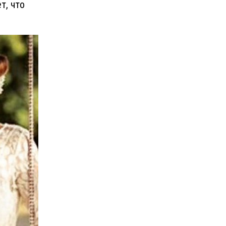
т, что