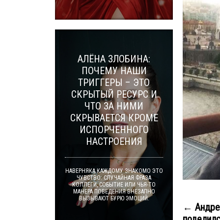
АЛЁНА ЗЛОБИНА:
ПОЧЕМУ НАШИ
ТРИГГЕРЫ – ЭТО
СКРЫТЫЙ РЕСУРС И
ЧТО ЗА НИМИ
СКРЫВАЕТСЯ КРОМЕ
ИСПОРЧЕННОГО
НАСТРОЕНИЯ
НАВЕРНЯКА КАЖДОМУ ЗНАКОМО ЭТО
ЧУВСТВО: СЛУЧАЙНАЯ ФРАЗА
КОЛЛЕГИ, СОБЫТИЕ ИЛИ ЧЬЯ-ТО
МАНЕРА ПОВЕДЕНИЯ ВНЕЗАПНО
ВЫЗЫВАЮТ БУРЮ ЭМОЦИЙ.
← Андре
поделилс