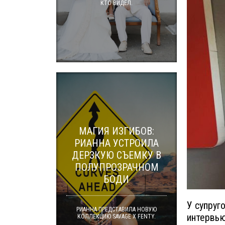
КТО ВИДЕЛ.
МАГИЯ ИЗГИБОВ:
РИАННА УСТРОИЛА
ДЕРЗКУЮ СЪЕМКУ В
ПОЛУПРОЗРАЧНОМ
БОДИ
У супруг
РИАННА ПРЕДСТАВИЛА НОВУЮ
интервью
КОЛЛЕКЦИЮ SAVAGE X FENTY.