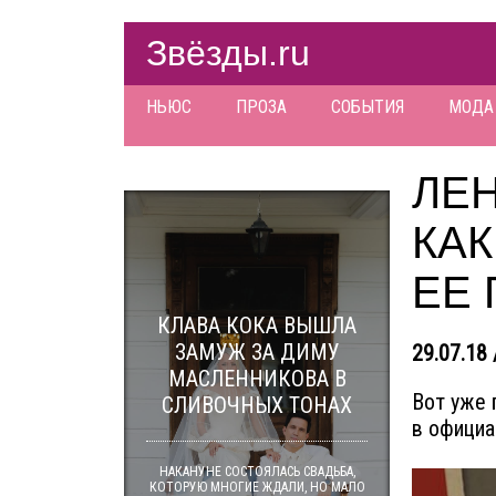
Звёзды.ru
НЬЮС
ПРОЗА
СОБЫТИЯ
МОДА
ЛЕН
КАК
ЕЕ
КЛАВА КОКА ВЫШЛА
ЗАМУЖ ЗА ДИМУ
29.07.18 
МАСЛЕННИКОВА В
Вот уже 
СЛИВОЧНЫХ ТОНАХ
в официа
НАКАНУНЕ СОСТОЯЛАСЬ СВАДЬБА,
КОТОРУЮ МНОГИЕ ЖДАЛИ, НО МАЛО