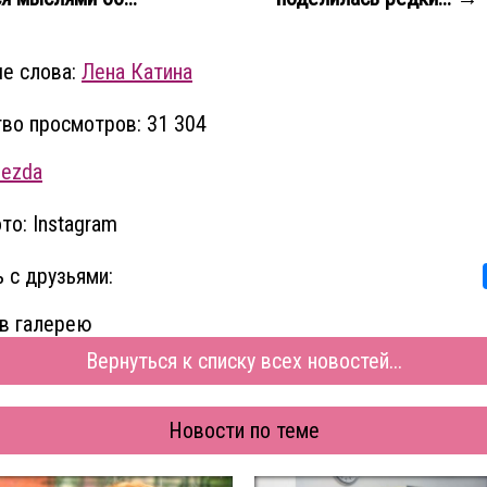
е слова:
Лена Катина
во просмотров: 31 304
vezda
то: Instagram
 с друзьями:
в галерею
Вернуться к списку всех новостей...
Новости по теме