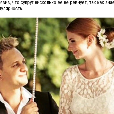
явив, что супруг нисколько ее не ревнует, так как знае
пулярность.