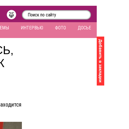
ЛЕМЫ
ИНТЕРВЬЮ
ФОТО
ДОСЬЕ
Ь,
К
находится