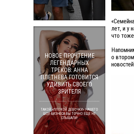
«Семейна
лет, и у
что тоже 
Напомним
НОВОЕ ПРОЧТЕНИЕ
о втором
ЛЕГЕНДАРНЫХ
новостей
ТРЕКОВ: АННА
ПЛЕТНЕВА ГОТОВИТСЯ
УДИВИТЬ СВОЕГО
ЗРИТЕЛЯ
ТАКОЙ «ПЛОХОЙ ДЕВОЧКИ» НАШЕГО
ШОУ-БИЗНЕСА ВЫ ТОЧНО ЕЩЕ НЕ
СЛЫШАЛИ!