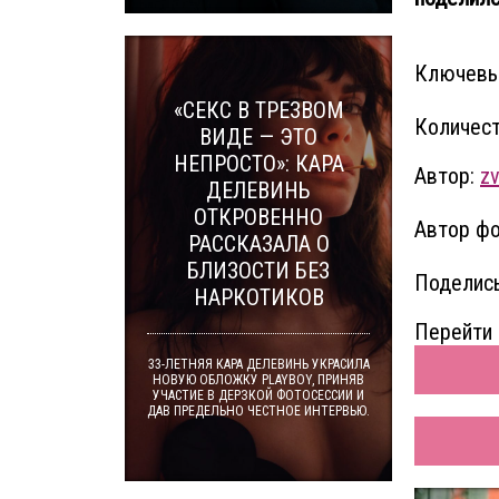
Ключевы
«СЕКС В ТРЕЗВОМ
Количест
ВИДЕ — ЭТО
НЕПРОСТО»: КАРА
Автор:
z
ДЕЛЕВИНЬ
ОТКРОВЕННО
Автор фо
РАССКАЗАЛА О
БЛИЗОСТИ БЕЗ
Поделись
НАРКОТИКОВ
Перейти 
33-ЛЕТНЯЯ КАРА ДЕЛЕВИНЬ УКРАСИЛА
НОВУЮ ОБЛОЖКУ PLAYBOY, ПРИНЯВ
УЧАСТИЕ В ДЕРЗКОЙ ФОТОСЕССИИ И
ДАВ ПРЕДЕЛЬНО ЧЕСТНОЕ ИНТЕРВЬЮ.