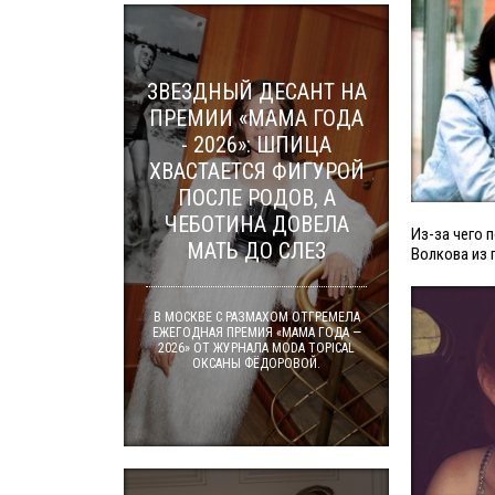
ЗВЕЗДНЫЙ ДЕСАНТ НА
ПРЕМИИ «МАМА ГОДА
- 2026»: ШПИЦА
ХВАСТАЕТСЯ ФИГУРОЙ
ПОСЛЕ РОДОВ, А
ЧЕБОТИНА ДОВЕЛА
Из-за чего 
МАТЬ ДО СЛЕЗ
Волкова из 
В МОСКВЕ С РАЗМАХОМ ОТГРЕМЕЛА
ЕЖЕГОДНАЯ ПРЕМИЯ «МАМА ГОДА —
2026» ОТ ЖУРНАЛА MODA TOPICAL
ОКСАНЫ ФЁДОРОВОЙ.