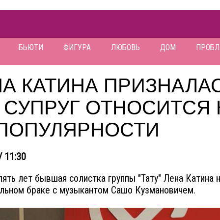
БЬЮТИ
ФИГУРА
ЛЮБОВЬ
ДОМ
ПРОБ
А КАТИНА ПРИЗНАЛАС
 СУПРУГ ОТНОСИТСЯ 
 ПОПУЛЯРНОСТИ
/ 11:30
пять лет бывшая солистка группы "Тату" Лена Катина 
льном браке с музыкантом Сашо Кузмановичем.