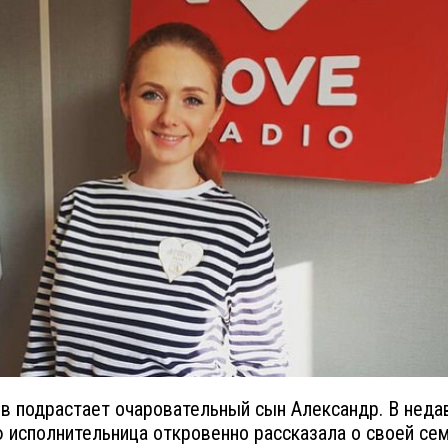
ов подрастает очаровательный сын Александр. В неда
 исполнительница откровенно рассказала о своей се