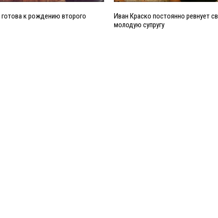
 готова к рождению второго
Иван Краско постоянно ревнует с
молодую супругу