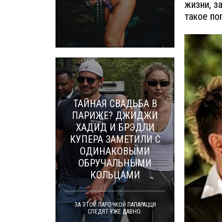
жизни, за
такое по
ТАЙНАЯ СВАДЬБА В
ПАРИЖЕ? ДЖИДЖИ
ХАДИД И БРЭДЛИ
КУПЕРА ЗАМЕТИЛИ С
ОДИНАКОВЫМИ
ОБРУЧАЛЬНЫМИ
КОЛЬЦАМИ
ЗА ЭТОЙ ПАРОЧКОЙ ПАПАРАЦЦИ
СЛЕДЯТ УЖЕ ДАВНО.