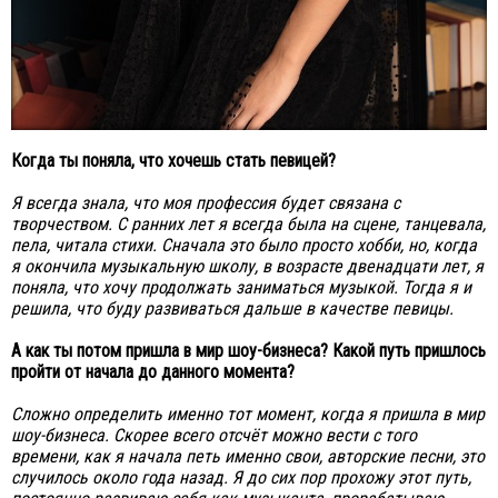
Когда ты поняла, что хочешь стать певицей?
Я всегда знала, что моя профессия будет связана с
творчеством. С ранних лет я всегда была на сцене, танцевала,
пела, читала стихи. Сначала это было просто хобби, но, когда
я окончила музыкальную школу, в возрасте двенадцати лет, я
поняла, что хочу продолжать заниматься музыкой. Тогда я и
решила, что буду развиваться дальше в качестве певицы.
А как ты потом пришла в мир шоу-бизнеса? Какой путь пришлось
пройти от начала до данного момента?
Сложно определить именно тот момент, когда я пришла в мир
шоу-бизнеса. Скорее всего отсчёт можно вести с того
времени, как я начала петь именно свои, авторские песни, это
случилось около года назад. Я до сих пор прохожу этот путь,