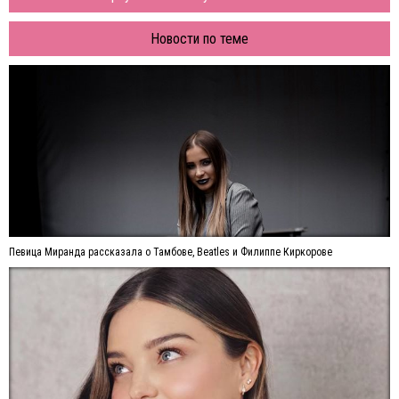
Новости по теме
Певица Миранда рассказала о Тамбове, Beatles и Филиппе Киркорове