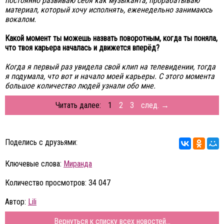
постоянно развиваю себя как музыканта, прорабатываю
материал, который хочу исполнять, еженедельно занимаюсь
вокалом.
Какой момент ты можешь назвать поворотным, когда ты поняла,
что твоя карьера началась и движется вперёд?
Когда я первый раз увидела свой клип на телевидении, тогда
я подумала, что вот и начало моей карьеры. С этого момента
большое количество людей узнали обо мне.
Читать далее:
1
2
3
след. →
Поделись с друзьями:
Ключевые слова:
Миранда
Количество просмотров: 34 047
Автор:
Lili
Вернуться к списку всех новостей...