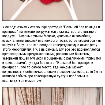
Уже подъезжая к отелю, где проходил "Большой бал принцев и
принцесс", начинаешь погружаться в сказку: всё это витало в
воздухе. Шикарные улицы Монако, красивые автомобили,
изумительный внешний вид каждого гостя, встречающегося нам
на пути к Балу - все это создает непередаваемую атмосферу
этого мероприятия. Ну, а на самом Балу все это подкрепляется
превосходными представлениями, роскошным банкетом,
завораживающей музыкой и общением с различными "принцами
и принцессами", ну куда без этого. "Большой бал принцев и
принцесс" - это то самое место, где каждый может
почувствовать себя по-королевски в сказочном мире, хотя бы на
немного забыть про повседневную суету и проблемы, и
наслаждаться моментом.