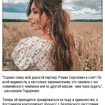
"Сорвал спину мой дорогой партнёр Роман Сергеевич и слёг! По
всей видимости, я настолько харизматичная, что свалила с ног
олимпийского чемпиона или по другой версии - мне пора худеть",
- рассказала Тодоренко.
Теперь ей приходится тренироваться на льду в одиночестве, а
Костомаров контролирует процесс с безопасного расстояния.