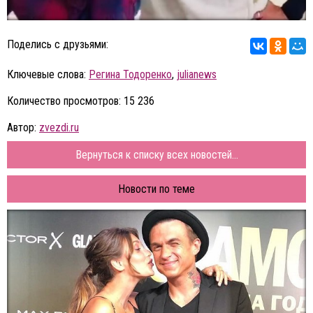
Поделись с друзьями:
Ключевые слова:
Регина Тодоренко
,
julianews
Количество просмотров: 15 236
Автор:
zvezdi.ru
Вернуться к списку всех новостей...
Новости по теме