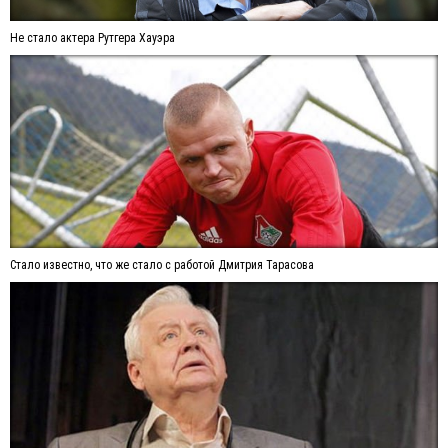
Не стало актера Рутгера Хауэра
Стало известно, что же стало с работой Дмитрия Тарасова