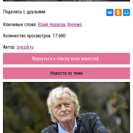
Поделись с друзьями:
Ключевые слова:
Юрий Назаров
,
lilynews
Количество просмотров: 17 680
Автор:
zvezdi.ru
Вернуться к списку всех новостей...
Новости по теме