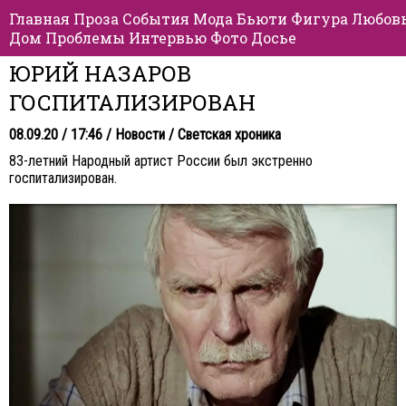
Главная
Проза
События
Мода
Бьюти
Фигура
Любов
Дом
Проблемы
Интервью
Фото
Досье
ЮРИЙ НАЗАРОВ
ГОСПИТАЛИЗИРОВАН
08.09.20 / 17:46 /
Новости
/
Светская хроника
83-летний Народный артист России был экстренно
госпитализирован.