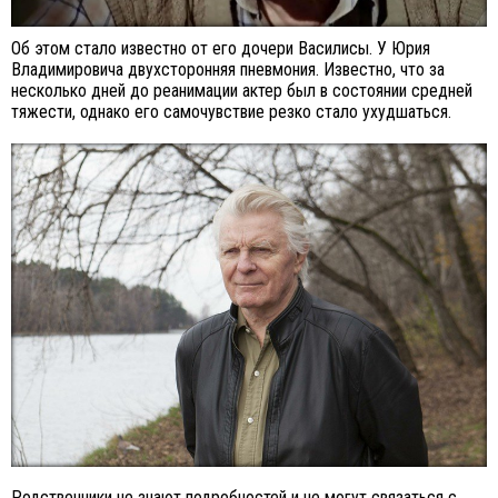
Об этом стало известно от его дочери Василисы. У Юрия
Владимировича двухсторонняя пневмония. Известно, что за
несколько дней до реанимации актер был в состоянии средней
тяжести, однако его самочувствие резко стало ухудшаться.
Родственники не знают подробностей и не могут связаться с