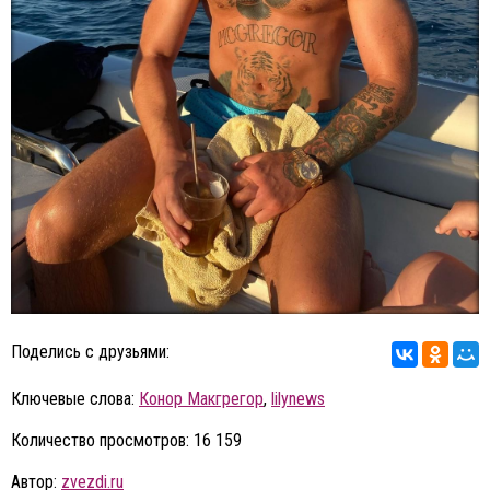
Поделись с друзьями:
Ключевые слова:
Конор Макгрегор
,
lilynews
Количество просмотров: 16 159
Автор:
zvezdi.ru