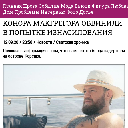
Главная
Проза
События
Мода
Бьюти
Фигура
Любов
Дом
Проблемы
Интервью
Фото
Досье
КОНОРА МАКГРЕГОРА ОБВИНИЛИ
В ПОПЫТКЕ ИЗНАСИЛОВАНИЯ
12.09.20 / 20:56 /
Новости
/
Светская хроника
Появилась информация о том, что знаменитого борца задержали
на острове Корсика.