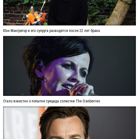
Юэн Макгрегор и его супруга разводятся после 22 лет брака
Стало известно о попытке суицида солистки The Cranberries