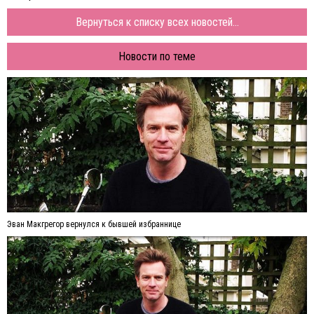
Вернуться к списку всех новостей...
Новости по теме
Эван Макгрегор вернулся к бывшей избраннице