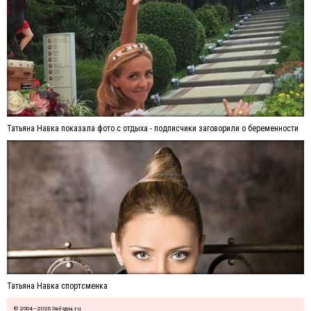
Татьяна Навка показала фото с отдыха - подписчики заговорили о беременности
Татьяна Навка спортсменка
© 2004—2026 Звёзды.ru