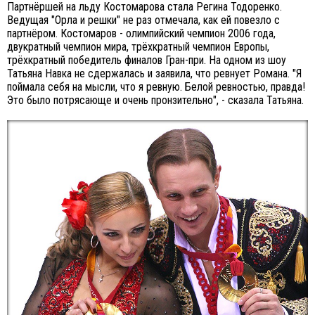
Партнёршей на льду Костомарова стала Регина Тодоренко.
Ведущая "Орла и решки" не раз отмечала, как ей повезло с
партнёром. Костомаров - олимпийский чемпион 2006 года,
двукратный чемпион мира, трёхкратный чемпион Европы,
трёхкратный победитель финалов Гран-при. На одном из шоу
Татьяна Навка не сдержалась и заявила, что ревнует Романа. "Я
поймала себя на мысли, что я ревную. Белой ревностью, правда!
Это было потрясающе и очень пронзительно", - сказала Татьяна.