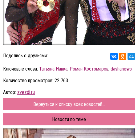
Поделись с друзьями:
Ключевые слова:
Татьяна Навка
,
Роман Костомаров
,
dashanews
Количество просмотров: 22 763
Автор:
zvezdi.ru
Вернуться к списку всех новостей...
Новости по теме