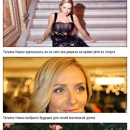
Татьяна Навка призналась, из-за чего она решила на время уйти из спорта
Татьяна Навка выбрала будущее для своей маленькой дочки