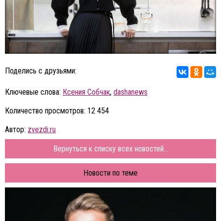
Поделись с друзьями:
Ключевые слова:
Ксения Собчак
,
dashanews
Количество просмотров: 12 454
Автор:
zvezdi.ru
Вернуться к списку всех новостей...
Новости по теме