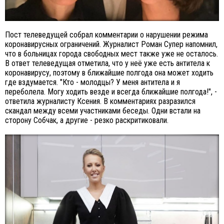
Пост телеведущей собрал комментарии о нарушении режима
коронавирусных ограничений. Журналист Роман Супер напомнил,
что в больницах города свободных мест также уже не осталось.
В ответ телеведущая отметила, что у неё уже есть антитела к
коронавирусу, поэтому в ближайшие полгода она может ходить
где вздумается. "Кто - молодцы? У меня антитела и я
переболела. Могу ходить везде и всегда ближайшие полгода!", -
ответила журналисту Ксения. В комментариях разразился
скандал между всеми участниками беседы. Одни встали на
сторону Собчак, а другие - резко раскритиковали.