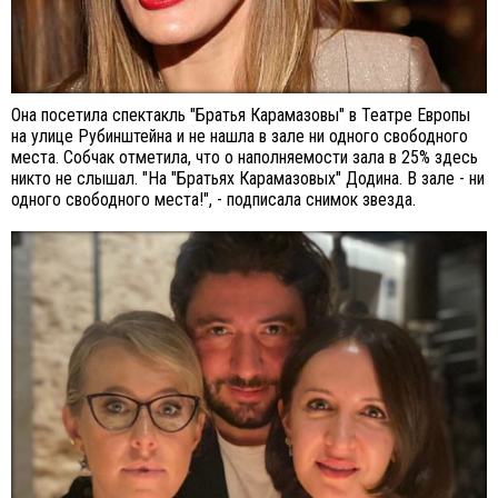
Она посетила спектакль "Братья Карамазовы" в Театре Европы
на улице Рубинштейна и не нашла в зале ни одного свободного
места. Собчак отметила, что о наполняемости зала в 25% здесь
никто не слышал. "На "Братьях Карамазовых" Додина. В зале - ни
одного свободного места!", - подписала снимок звезда.