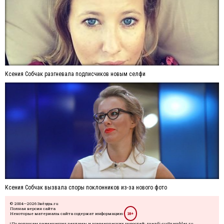
Ксения Собчак разгневала подписчиков новым селфи
Ксения Собчак вызвала споры поклонников из-за нового фото
© 2004—2026 Звёзды.ru
Полная версия сайта
Некоторые материалы сайта содержат информацию
18+
| По вопросам размещения рекламы и коммерческих новостей: zvezdi-ru@rambler.ru