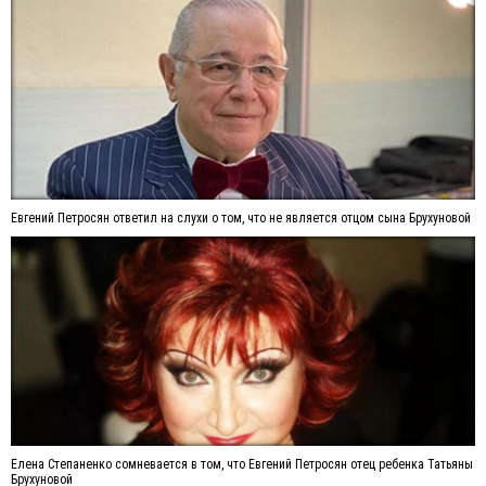
Евгений Петросян ответил на слухи о том, что не является отцом сына Брухуновой
Елена Степаненко сомневается в том, что Евгений Петросян отец ребенка Татьяны
Брухуновой