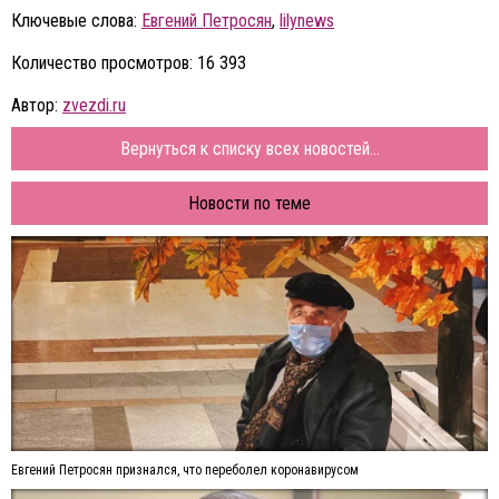
Ключевые слова:
Евгений Петросян
,
lilynews
Количество просмотров: 16 393
Автор:
zvezdi.ru
Вернуться к списку всех новостей...
Новости по теме
Евгений Петросян признался, что переболел коронавирусом