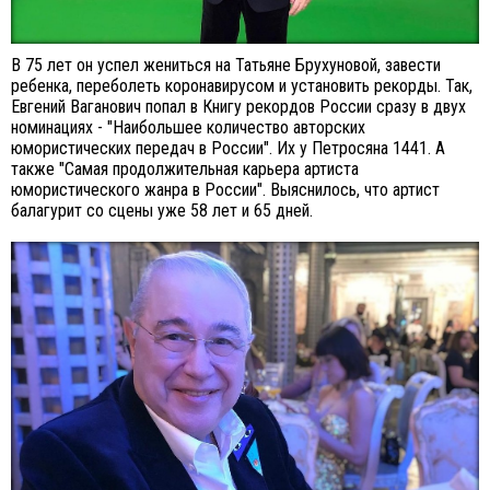
В 75 лет он успел жениться на Татьяне Брухуновой, завести
ребенка, переболеть коронавирусом и установить рекорды. Так,
Евгений Ваганович попал в Книгу рекордов России сразу в двух
номинациях - "Наибольшее количество авторских
юмористических передач в России". Их у Петросяна 1441. А
также "Самая продолжительная карьера артиста
юмористического жанра в России". Выяснилось, что артист
балагурит со сцены уже 58 лет и 65 дней.