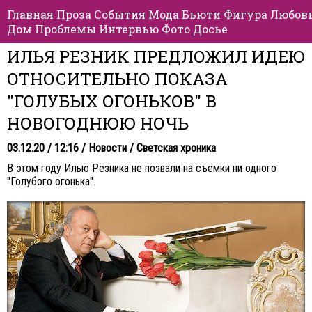
Главная
Проза
События
Мода
Бьюти
Фигура
Любов
Дом
Проблемы
Интервью
Фото
Досье
ИЛЬЯ РЕЗНИК ПРЕДЛОЖИЛ ИДЕЮ
ОТНОСИТЕЛЬНО ПОКАЗА
"ГОЛУБЫХ ОГОНЬКОВ" В
НОВОГОДНЮЮ НОЧЬ
03.12.20 / 12:16 /
Новости
/
Светская хроника
В этом году Илью Резника не позвали на съемки ни одного
"Голубого огонька".