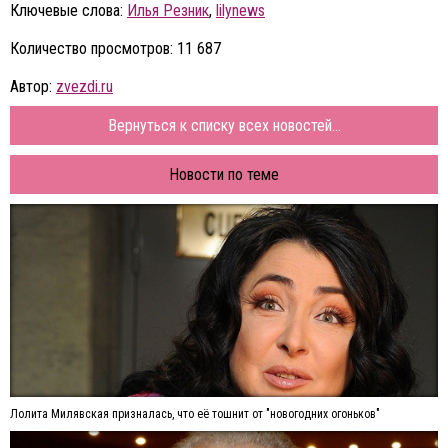
Ключевые слова:
Илья Резник
,
lilynews
Количество просмотров: 11 687
Автор:
zvezdi.ru
Вернуться к списку всех новостей...
Новости по теме
Лолита Милявская призналась, что её тошнит от "новогодних огоньков"