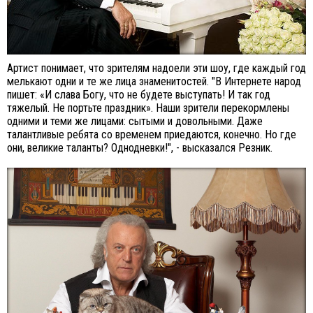
Артист понимает, что зрителям надоели эти шоу, где каждый год
мелькают одни и те же лица знаменитостей. "В Интернете народ
пишет: «И слава Богу, что не будете выступать! И так год
тяжелый. Не портьте праздник». Наши зрители перекормлены
одними и теми же лицами: сытыми и довольными. Даже
талантливые ребята со временем приедаются, конечно. Но где
они, великие таланты? Однодневки!", - высказался Резник.