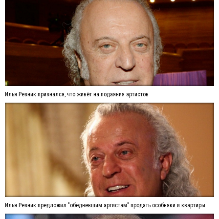
Илья Резник признался, что живёт на подаяния артистов
Илья Резник предложил "обедневшим артистам" продать особняки и квартиры