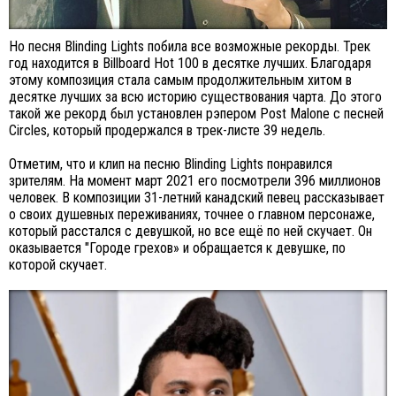
Но песня Blinding Lights побила все возможные рекорды. Трек
год находится в Billboard Hot 100 в десятке лучших. Благодаря
этому композиция стала самым продолжительным хитом в
десятке лучших за всю историю существования чарта. До этого
такой же рекорд был установлен рэпером Post Malone с песней
Circles, который продержался в трек-листе 39 недель.
Отметим, что и клип на песню Blinding Lights понравился
зрителям. На момент март 2021 его посмотрели 396 миллионов
человек. В композиции 31-летний канадский певец рассказывает
о своих душевных переживаниях, точнее о главном персонаже,
который расстался с девушкой, но все ещё по ней скучает. Он
оказывается "Городе грехов» и обращается к девушке, по
которой скучает.