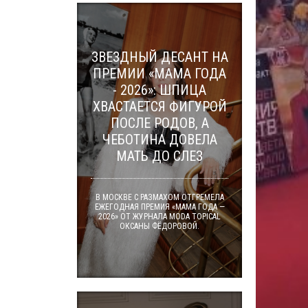
ЗВЕЗДНЫЙ ДЕСАНТ НА
ПРЕМИИ «МАМА ГОДА
- 2026»: ШПИЦА
ХВАСТАЕТСЯ ФИГУРОЙ
ПОСЛЕ РОДОВ, А
ЧЕБОТИНА ДОВЕЛА
МАТЬ ДО СЛЕЗ
В МОСКВЕ С РАЗМАХОМ ОТГРЕМЕЛА
ЕЖЕГОДНАЯ ПРЕМИЯ «МАМА ГОДА —
2026» ОТ ЖУРНАЛА MODA TOPICAL
ОКСАНЫ ФЁДОРОВОЙ.