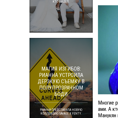
КТО ВИДЕЛ.
МАГИЯ ИЗГИБОВ:
РИАННА УСТРОИЛА
ДЕРЗКУЮ СЪЕМКУ В
ПОЛУПРОЗРАЧНОМ
БОДИ
Многие р
ами. А к
РИАННА ПРЕДСТАВИЛА НОВУЮ
КОЛЛЕКЦИЮ SAVAGE X FENTY.
Манукян 