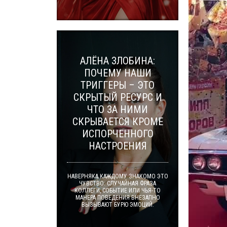
АЛЁНА ЗЛОБИНА:
ПОЧЕМУ НАШИ
ТРИГГЕРЫ – ЭТО
СКРЫТЫЙ РЕСУРС И
ЧТО ЗА НИМИ
СКРЫВАЕТСЯ КРОМЕ
ИСПОРЧЕННОГО
НАСТРОЕНИЯ
НАВЕРНЯКА КАЖДОМУ ЗНАКОМО ЭТО
ЧУВСТВО: СЛУЧАЙНАЯ ФРАЗА
КОЛЛЕГИ, СОБЫТИЕ ИЛИ ЧЬЯ-ТО
МАНЕРА ПОВЕДЕНИЯ ВНЕЗАПНО
ВЫЗЫВАЮТ БУРЮ ЭМОЦИЙ.