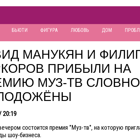
БЬЮТИ
ФИГУРА
ЛЮБОВЬ
ДОМ
ПРОБ
ВИД МАНУКЯН И ФИЛИ
РКОРОВ ПРИБЫЛИ НА
ЕМИЮ МУЗ-ТВ СЛОВНО
ЛОДОЖЁНЫ
/ 20:19
вечером состоится премия "Муз-тв", на которую приг
ды шоу-бизнеса.