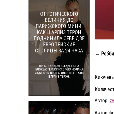
ОТ ГОТИЧЕСКОГО
ВЕЛИЧИЯ ДО
ПАРИЖСКОГО МИНИ:
КАК ШАРЛИЗ ТЕРОН
ПОДЧИНИЛА СЕБЕ ДВЕ
ЕВРОПЕЙСКИЕ
СТОЛИЦЫ ЗА 24 ЧАСА
← Робби
ПРЕСС-ТУР ДОЛГОЖДАННОГО
БЛОКБАСТЕРА КРИСТОФЕРА НОЛАНА
«ОДИССЕЯ» ПРЕВРАТИЛСЯ В БЕНЕФИС
Ключевы
ШАРЛИЗ ТЕРОН.
Количест
Автор:
zv
Автор фо