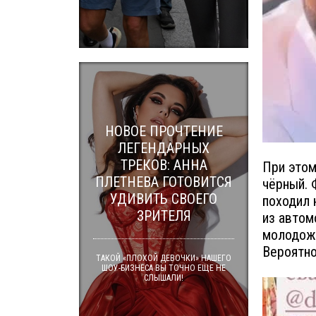
НОВОЕ ПРОЧТЕНИЕ
ЛЕГЕНДАРНЫХ
ТРЕКОВ: АННА
При этом
ПЛЕТНЕВА ГОТОВИТСЯ
чёрный. 
УДИВИТЬ СВОЕГО
походил 
ЗРИТЕЛЯ
из автом
молодожё
Вероятно
ТАКОЙ «ПЛОХОЙ ДЕВОЧКИ» НАШЕГО
ШОУ-БИЗНЕСА ВЫ ТОЧНО ЕЩЕ НЕ
СЛЫШАЛИ!