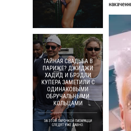
накаченн
ТАЙНАЯ СВАДЬБА В
ПАРИЖЕ? ДЖИДЖИ
ХАДИД И БРЭДЛИ
КУПЕРА ЗАМЕТИЛИ С
ОДИНАКОВЫМИ
ОБРУЧАЛЬНЫМИ
КОЛЬЦАМИ
ЗА ЭТОЙ ПАРОЧКОЙ ПАПАРАЦЦИ
СЛЕДЯТ УЖЕ ДАВНО.