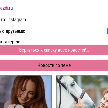
ezdi.ru
то: Instagram
 с друзьями:
в галерею
Вернуться к списку всех новостей...
Новости по теме