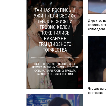
ТАЙНАЯ РОСПИСЬ И
УЖИН «ДЛЯ СВОИХ»:
Директор п
ТЕЙЛОР СВИФТ И
новость о т
ТРЭВИС КЕЛСИ
исповедова
ПОЖЕНИЛИСЬ
НАКАНУНЕ
ГРАНДИОЗНОГО
ТОРЖЕСТВА
КАК ЭТО ПРИНЯТО В ПОСЛЕДНЕЕ
ВРЕМЯ У МИРОВЫХ ЗНАМЕНИТОСТЕЙ,
ОФИЦИАЛЬНАЯ РОСПИСЬ ПРОШЛА
ЗАРАНЕЕ И БЕЗ ЛИШНИХ ГЛАЗ.
Что директо
состоянии