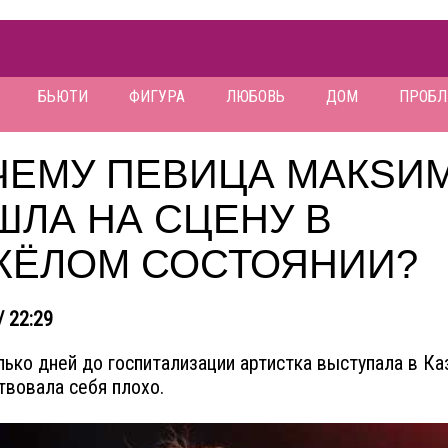
БЬЮТИ
ФИГУРА
ЛЮБОВЬ
ДОМ
ПРОБ
ЧЕМУ ПЕВИЦА МАКSИ
ШЛА НА СЦЕНУ В
ЖЁЛОМ СОСТОЯНИИ?
/ 22:29
лько дней до госпитализации артистка выступала в Каз
твовала себя плохо.