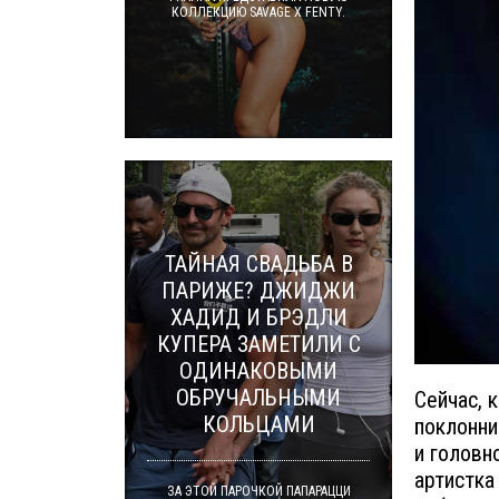
КОЛЛЕКЦИЮ SAVAGE X FENTY.
ТАЙНАЯ СВАДЬБА В
ПАРИЖЕ? ДЖИДЖИ
ХАДИД И БРЭДЛИ
КУПЕРА ЗАМЕТИЛИ С
ОДИНАКОВЫМИ
ОБРУЧАЛЬНЫМИ
Сейчас, 
КОЛЬЦАМИ
поклонни
и головн
артистка
ЗА ЭТОЙ ПАРОЧКОЙ ПАПАРАЦЦИ