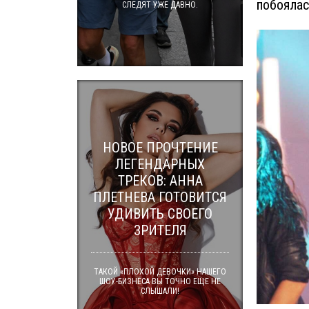
побоялас
СЛЕДЯТ УЖЕ ДАВНО.
НОВОЕ ПРОЧТЕНИЕ
ЛЕГЕНДАРНЫХ
ТРЕКОВ: АННА
ПЛЕТНЕВА ГОТОВИТСЯ
УДИВИТЬ СВОЕГО
ЗРИТЕЛЯ
ТАКОЙ «ПЛОХОЙ ДЕВОЧКИ» НАШЕГО
ШОУ-БИЗНЕСА ВЫ ТОЧНО ЕЩЕ НЕ
СЛЫШАЛИ!