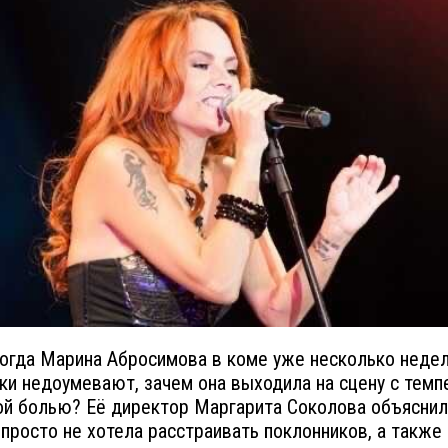
когда Марина Абросимова в коме уже несколько недел
ки недоумевают, зачем она выходила на сцену с темп
ой болью? Её директор Маргарита Соколова объяснил
 просто не хотела расстраивать поклонников, а также