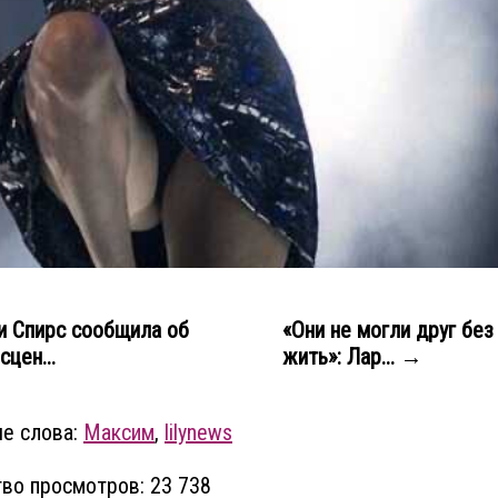
 Спирс сообщила об
«Они не могли друг без
сцен...
жить»: Лар... →
е слова:
Максим
,
lilynews
во просмотров: 23 738