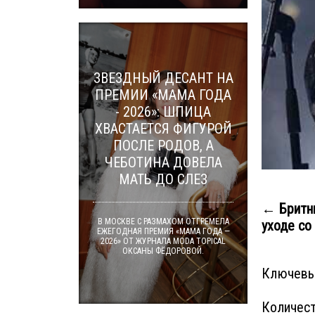
ЗВЕЗДНЫЙ ДЕСАНТ НА
ПРЕМИИ «МАМА ГОДА
- 2026»: ШПИЦА
ХВАСТАЕТСЯ ФИГУРОЙ
ПОСЛЕ РОДОВ, А
ЧЕБОТИНА ДОВЕЛА
МАТЬ ДО СЛЕЗ
← Бритни
В МОСКВЕ С РАЗМАХОМ ОТГРЕМЕЛА
уходе со 
ЕЖЕГОДНАЯ ПРЕМИЯ «МАМА ГОДА —
2026» ОТ ЖУРНАЛА MODA TOPICAL
ОКСАНЫ ФЁДОРОВОЙ.
Ключевы
Количест