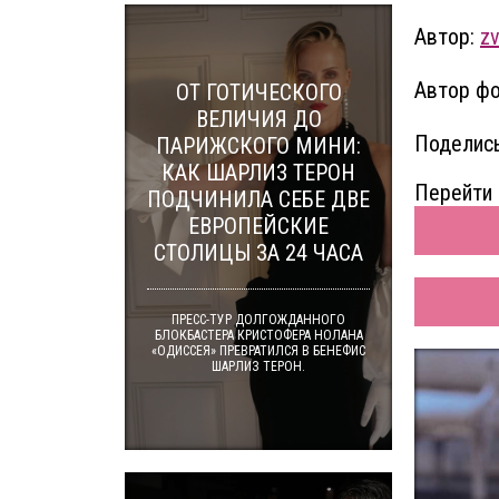
Автор:
zv
Автор фо
ОТ ГОТИЧЕСКОГО
ВЕЛИЧИЯ ДО
Поделись
ПАРИЖСКОГО МИНИ:
КАК ШАРЛИЗ ТЕРОН
Перейти 
ПОДЧИНИЛА СЕБЕ ДВЕ
ЕВРОПЕЙСКИЕ
СТОЛИЦЫ ЗА 24 ЧАСА
ПРЕСС-ТУР ДОЛГОЖДАННОГО
БЛОКБАСТЕРА КРИСТОФЕРА НОЛАНА
«ОДИССЕЯ» ПРЕВРАТИЛСЯ В БЕНЕФИС
ШАРЛИЗ ТЕРОН.