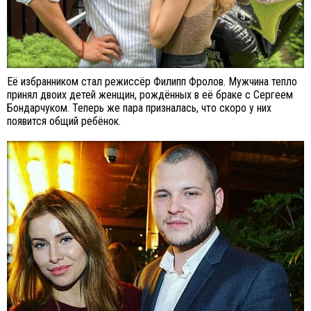
Её избранником стал режиссёр Филипп Фролов. Мужчина тепло
принял двоих детей женщин, рождённых в её браке с Сергеем
Бондарчуком. Теперь же пара призналась, что скоро у них
появится общий ребёнок.