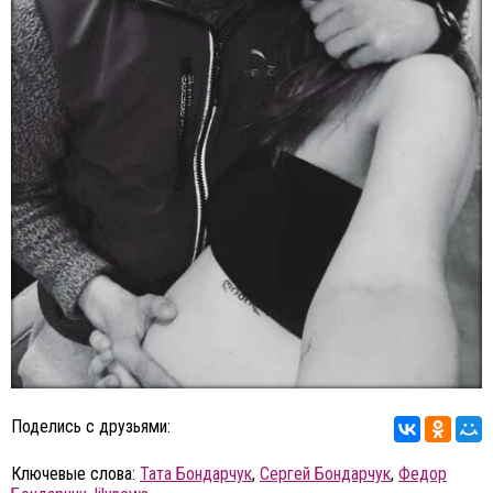
Поделись с друзьями:
Ключевые слова:
Тата Бондарчук
,
Сергей Бондарчук
,
Федор