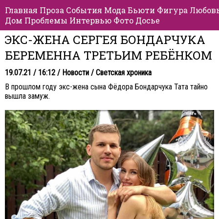
Главная
Проза
События
Мода
Бьюти
Фигура
Любов
Дом
Проблемы
Интервью
Фото
Досье
ЭКС-ЖЕНА СЕРГЕЯ БОНДАРЧУКА
БЕРЕМЕННА ТРЕТЬИМ РЕБЁНКОМ
19.07.21 / 16:12 /
Новости
/
Светская хроника
В прошлом году экс-жена сына Фёдора Бондарчука Тата тайно
вышла замуж.