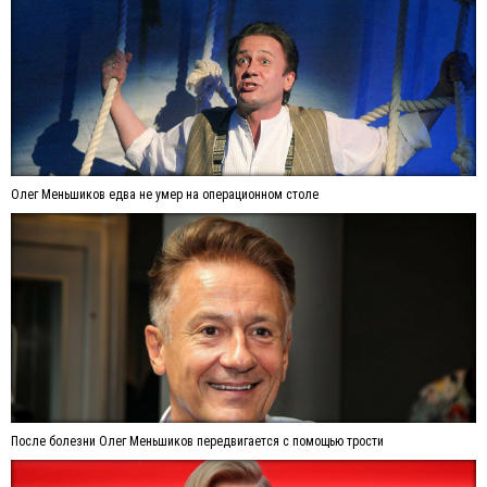
Олег Меньшиков едва не умер на операционном столе
После болезни Олег Меньшиков передвигается с помощью трости