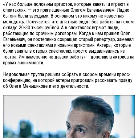
«У нас больше половины артистов, которые заняты и играют в
спектаклях, — это приглашенные Олегом Евгеньевичем. Ладно
бы они были звездами. В основном это никому не известная
молодежь. Получается, что штатные сидят без работы на голом
окладе 20-30 тысяч рублей. А в спектаклях играют люди,
работающие по срочным договорам. Когда к нам пришел Олег
Евгеньевич, он постепенно сокращал старый репертуар, заменял
его новыми спектаклями и новыми артистами. Актеры, которые
были заняты в старых спектаклях, просто выдавливались из
театра. Им намеренно не давали работу», - дополнила актриса на
правах анонимности.
Недовольная труппа решила собрать в скором времени пресс-
конференцию, на которой актеры пригрозили рассказать правду
об Олеге Меньшикове и его деятельности.