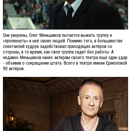
Они уверены, Олег Меньшиков пытается выжить труппу и
«пропихнуть» в неё своих людей. Помимо того, в большинстве
спектаклей худрук задействовал приходящих актёров со
стороны, в то время, как своя труппа сидит без работы. А
недавно Меньшиков нанёс актерам своего театра ещё один удар
- объявив о сокращении штата. Всего в театре имени Ермоловой
90 актёров.