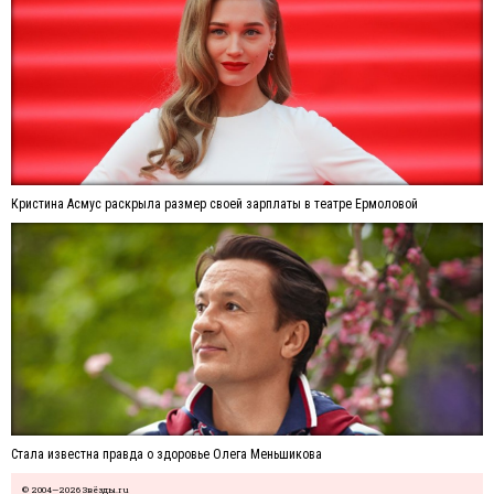
Кристина Асмус раскрыла размер своей зарплаты в театре Ермоловой
Стала известна правда о здоровье Олега Меньшикова
© 2004—2026 Звёзды.ru