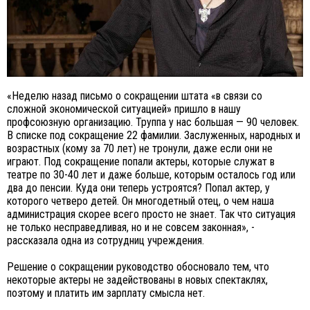
«Неделю назад письмо о сокращении штата «в связи со
сложной экономической ситуацией» пришло в нашу
профсоюзную организацию. Труппа у нас большая — 90 человек.
В списке под сокращение 22 фамилии. Заслуженных, народных и
возрастных (кому за 70 лет) не тронули, даже если они не
играют. Под сокращение попали актеры, которые служат в
театре по 30-40 лет и даже больше, которым осталось год или
два до пенсии. Куда они теперь устроятся? Попал актер, у
которого четверо детей. Он многодетный отец, о чем наша
администрация скорее всего просто не знает. Так что ситуация
не только несправедливая, но и не совсем законная», -
рассказала одна из сотрудниц учреждения.
Решение о сокращении руководство обосновало тем, что
некоторые актеры не задействованы в новых спектаклях,
поэтому и платить им зарплату смысла нет.