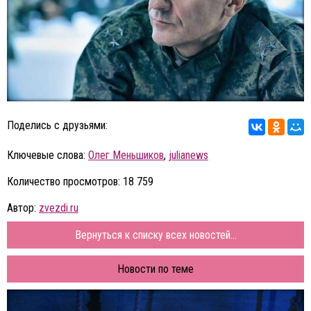
Поделись с друзьями:
Ключевые слова:
Олег Меньшиков
,
julianews
Количество просмотров: 18 759
Автор:
zvezdi.ru
Вернуться к списку всех новостей...
Новости по теме