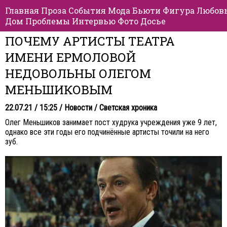
Главная
Проза
События
Мода
Бьюти
Фигура
Любов
Дом
Проблемы
Интервью
Фото
Досье
ПОЧЕМУ АРТИСТЫ ТЕАТРА
ИМЕНИ ЕРМОЛОВОЙ
НЕДОВОЛЬНЫ ОЛЕГОМ
МЕНЬШИКОВЫМ
22.07.21 / 15:25 /
Новости
/
Светская хроника
Олег Меньшиков занимает пост худрука учреждения уже 9 лет,
однако все эти годы его подчинённые артисты точили на него
зуб.