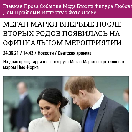
Главная
Проза
События
Мода
Бьюти
Фигура
Любов
Дом
Проблемы
Интервью
Фото
Досье
МЕГАН МАРКЛ ВПЕРВЫЕ ПОСЛЕ
ВТОРЫХ РОДОВ ПОЯВИЛАСЬ НА
ОФИЦИАЛЬНОМ МЕРОПРИЯТИИ
24.09.21 / 14:43 /
Новости
/
Светская хроника
На днях принц Гарри и его супруга Меган Маркл встретились с
мэром Нью-Йорка.