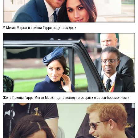
У Меган Маркл и принца Гарри родилась дочь
Жена Принца Гарри Меган Маркл дала повод поговорить о своей беременности