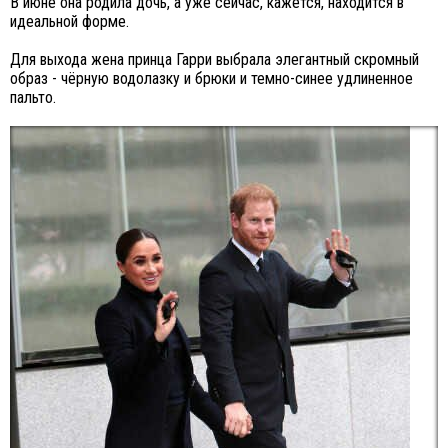
В июне она родила дочь, а уже сейчас, кажется, находится в
идеальной форме.
Для выхода жена принца Гарри выбрала элегантный скромный
образ - чёрную водолазку и брюки и темно-синее удлиненное
пальто.