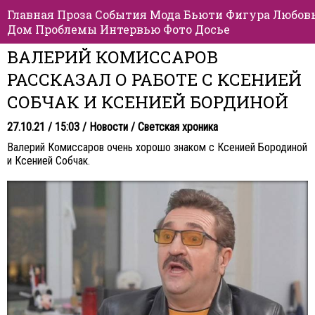
Главная
Проза
События
Мода
Бьюти
Фигура
Любов
Дом
Проблемы
Интервью
Фото
Досье
ВАЛЕРИЙ КОМИССАРОВ
РАССКАЗАЛ О РАБОТЕ С КСЕНИЕЙ
СОБЧАК И КСЕНИЕЙ БОРДИНОЙ
27.10.21 / 15:03 /
Новости
/
Светская хроника
Валерий Комиссаров очень хорошо знаком с Ксенией Бородиной
и Ксенией Собчак.