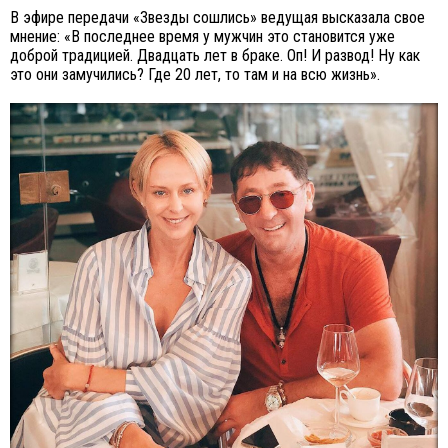
В эфире передачи «Звезды сошлись» ведущая высказала свое
мнение: «В последнее время у мужчин это становится уже
доброй традицией. Двадцать лет в браке. Оп! И развод! Ну как
это они замучились? Где 20 лет, то там и на всю жизнь».