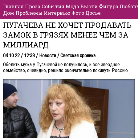
Главная
Проза
События
Мода
Бьюти
Фигура
Любов
Дом
Проблемы
Интервью
Фото
Досье
ПУГАЧЕВА НЕ ХОЧЕТ ПРОДАВАТЬ
ЗАМОК В ГРЯЗЯХ МЕНЕЕ ЧЕМ ЗА
МИЛЛИАРД
04.10.22 / 12:38 /
Новости
/
Светская хроника
Обелить мужа у Пугачевой не получилось, и всё звёздное
семейство, очевидно, решило окончательно покинуть Россию.