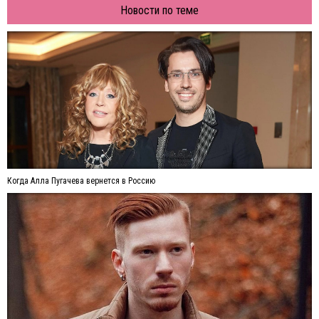
Новости по теме
Когда Алла Пугачева вернется в Россию