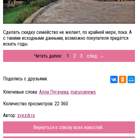
Сделать скидку семейство не желает, по крайней мере, пока. А
с такими исходными данными, возможно покупателя придётся
искать годы.
Читать далее:
1
2
3
след. →
Поделись с друзьями:
Ключевые слова:
Алла Пугачева
,
marusjanews
Количество просмотров: 22 360
Автор:
zvezdi.ru
Вернуться к списку всех новостей...