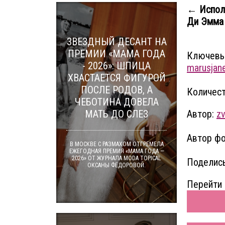
← Испол
Ди Эмма
ЗВЕЗДНЫЙ ДЕСАНТ НА
ПРЕМИИ «МАМА ГОДА
Ключевы
- 2026»: ШПИЦА
marusjan
ХВАСТАЕТСЯ ФИГУРОЙ
ПОСЛЕ РОДОВ, А
Количест
ЧЕБОТИНА ДОВЕЛА
МАТЬ ДО СЛЕЗ
Автор:
zv
Автор фот
В МОСКВЕ С РАЗМАХОМ ОТГРЕМЕЛА
ЕЖЕГОДНАЯ ПРЕМИЯ «МАМА ГОДА —
2026» ОТ ЖУРНАЛА MODA TOPICAL
Поделись
ОКСАНЫ ФЁДОРОВОЙ.
Перейти 