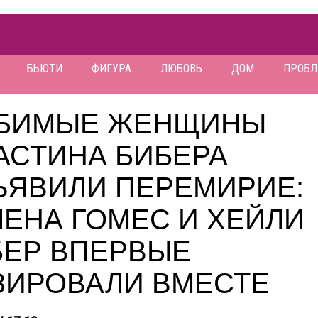
БЬЮТИ
ФИГУРА
ЛЮБОВЬ
ДОМ
ПРОБ
БИМЫЕ ЖЕНЩИНЫ
АСТИНА БИБЕРА
ЪЯВИЛИ ПЕРЕМИРИЕ:
ЕНА ГОМЕС И ХЕЙЛИ
БЕР ВПЕРВЫЕ
ЗИРОВАЛИ ВМЕСТЕ