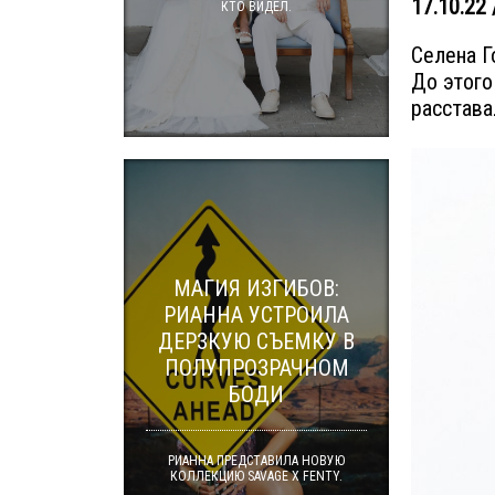
17.10.22 
КТО ВИДЕЛ.
Селена Г
До этого
расстава
МАГИЯ ИЗГИБОВ:
РИАННА УСТРОИЛА
ДЕРЗКУЮ СЪЕМКУ В
ПОЛУПРОЗРАЧНОМ
БОДИ
РИАННА ПРЕДСТАВИЛА НОВУЮ
КОЛЛЕКЦИЮ SAVAGE X FENTY.