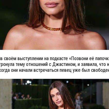
в своём выступлении на подкасте «Позвони её папочк
тронула тему отношений с Джастином, и заявила, что н
когда они начали встречаться певец уже был свободен