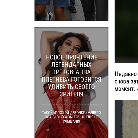
НОВОЕ ПРОЧТЕНИЕ
ЛЕГЕНДАРНЫХ
ТРЕКОВ: АННА
Недавно 
ПЛЕТНЕВА ГОТОВИТСЯ
снова за
УДИВИТЬ СВОЕГО
момент, 
ЗРИТЕЛЯ
ТАКОЙ «ПЛОХОЙ ДЕВОЧКИ» НАШЕГО
ШОУ-БИЗНЕСА ВЫ ТОЧНО ЕЩЕ НЕ
СЛЫШАЛИ!