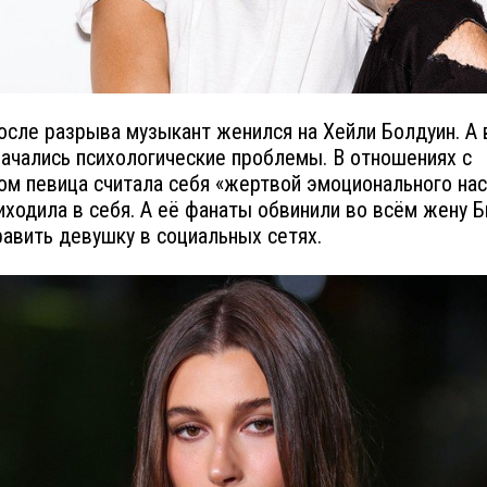
осле разрыва музыкант женился на Хейли Болдуин. А 
ачались психологические проблемы. В отношениях с
м певица считала себя «жертвой эмоционального нас
иходила в себя. А её фанаты обвинили во всём жену Б
равить девушку в социальных сетях.