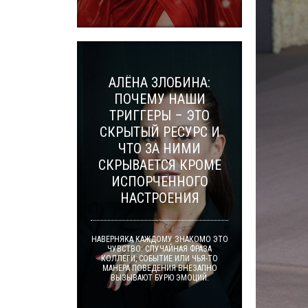
АЛЁНА ЗЛОБИНА:
ПОЧЕМУ НАШИ
ТРИГГЕРЫ – ЭТО
СКРЫТЫЙ РЕСУРС И
ЧТО ЗА НИМИ
СКРЫВАЕТСЯ КРОМЕ
ИСПОРЧЕННОГО
НАСТРОЕНИЯ
НАВЕРНЯКА КАЖДОМУ ЗНАКОМО ЭТО
ЧУВСТВО: СЛУЧАЙНАЯ ФРАЗА
КОЛЛЕГИ, СОБЫТИЕ ИЛИ ЧЬЯ-ТО
МАНЕРА ПОВЕДЕНИЯ ВНЕЗАПНО
ВЫЗЫВАЮТ БУРЮ ЭМОЦИЙ.