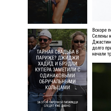
Вскоре п
Селены н
Джастино
долго пр
ТАЙНАЯ СВАДЬБА В
начали т
ПАРИЖЕ? ДЖИДЖИ
ХАДИД И БРЭДЛИ
КУПЕРА ЗАМЕТИЛИ С
ОДИНАКОВЫМИ
ОБРУЧАЛЬНЫМИ
КОЛЬЦАМИ
ЗА ЭТОЙ ПАРОЧКОЙ ПАПАРАЦЦИ
СЛЕДЯТ УЖЕ ДАВНО.