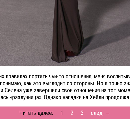
их правилах портить чьи-то отношения, меня воспиты
 понимаю, как это выглядит со стороны. Но я точно зн
и Селена уже завершили свои отношения на тот момен
ась «разлучница». Однако нападки на Хейли продолжа
Читать далее:
1
2
3
след. →