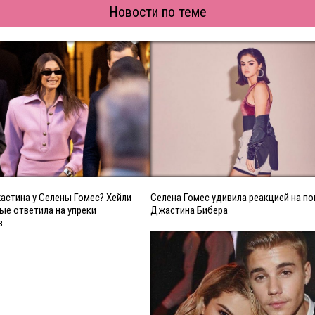
Новости по теме
астина у Селены Гомес? Хейли
Селена Гомес удивила реакцией на п
ые ответила на упреки
Джастина Бибера
в