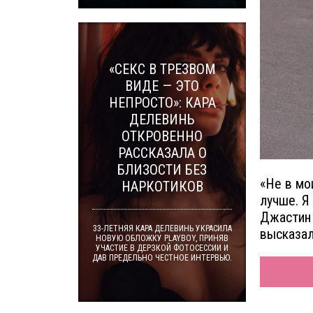
«СЕКС В ТРЕЗВОМ
ВИДЕ — ЭТО
НЕПРОСТО»: КАРА
ДЕЛЕВИНЬ
ОТКРОВЕННО
РАССКАЗАЛА О
БЛИЗОСТИ БЕЗ
«Не в мо
НАРКОТИКОВ
лучше. Я
Джастин 
33-ЛЕТНЯЯ КАРА ДЕЛЕВИНЬ УКРАСИЛА
высказал
НОВУЮ ОБЛОЖКУ PLAYBOY, ПРИНЯВ
УЧАСТИЕ В ДЕРЗКОЙ ФОТОСЕССИИ И
ДАВ ПРЕДЕЛЬНО ЧЕСТНОЕ ИНТЕРВЬЮ.