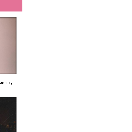
омолвку