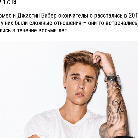
/ 17:13
омес и Джастин Бибер окончательно расстались в 201
 у них были сложные отношения – они то встречались,
лись в течение восьми лет.