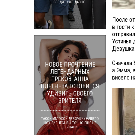
СЛЕДЯТ УЖЕ ДАВНО.
После от
в гости 
отправил
Устинья 
Девушка 
Сначала 
НОВОЕ ПРОЧТЕНИЕ
а Эмма, 
ЛЕГЕНДАРНЫХ
висело н
ТРЕКОВ: АННА
ПЛЕТНЕВА ГОТОВИТСЯ
УДИВИТЬ СВОЕГО
ЗРИТЕЛЯ
ТАКОЙ «ПЛОХОЙ ДЕВОЧКИ» НАШЕГО
ШОУ-БИЗНЕСА ВЫ ТОЧНО ЕЩЕ НЕ
СЛЫШАЛИ!