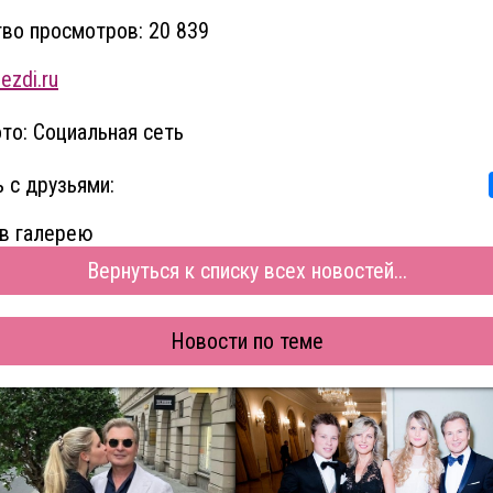
во просмотров: 20 839
ezdi.ru
то: Социальная сеть
 с друзьями:
в галерею
Вернуться к списку всех новостей...
Новости по теме