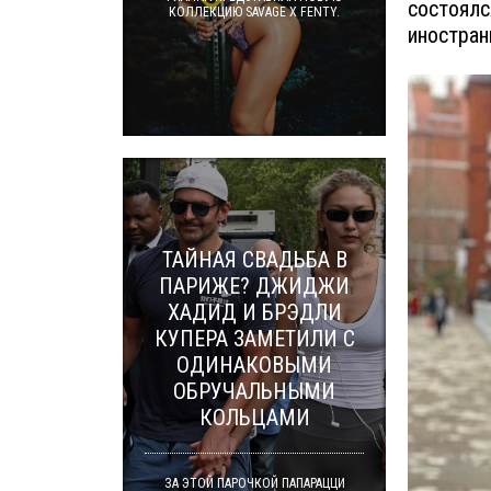
состоялс
КОЛЛЕКЦИЮ SAVAGE X FENTY.
иностран
ТАЙНАЯ СВАДЬБА В
ПАРИЖЕ? ДЖИДЖИ
ХАДИД И БРЭДЛИ
КУПЕРА ЗАМЕТИЛИ С
ОДИНАКОВЫМИ
ОБРУЧАЛЬНЫМИ
КОЛЬЦАМИ
ЗА ЭТОЙ ПАРОЧКОЙ ПАПАРАЦЦИ