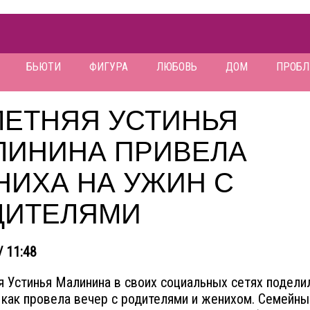
БЬЮТИ
ФИГУРА
ЛЮБОВЬ
ДОМ
ПРОБ
ЛЕТНЯЯ УСТИНЬЯ
ЛИНИНА ПРИВЕЛА
НИХА НА УЖИН С
ДИТЕЛЯМИ
/ 11:48
я Устинья Малинина в своих социальных сетях подели
 как провела вечер с родителями и женихом. Семейны