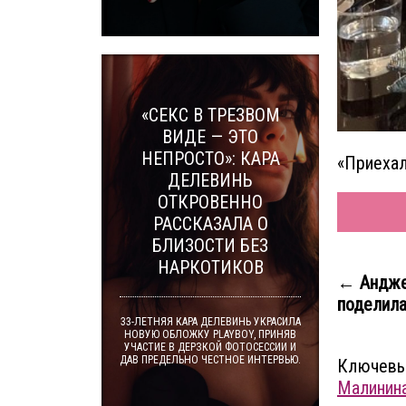
«СЕКС В ТРЕЗВОМ
ВИДЕ — ЭТО
НЕПРОСТО»: КАРА
«Приехал
ДЕЛЕВИНЬ
ОТКРОВЕННО
РАССКАЗАЛА О
БЛИЗОСТИ БЕЗ
НАРКОТИКОВ
← Андже
поделила
33-ЛЕТНЯЯ КАРА ДЕЛЕВИНЬ УКРАСИЛА
НОВУЮ ОБЛОЖКУ PLAYBOY, ПРИНЯВ
УЧАСТИЕ В ДЕРЗКОЙ ФОТОСЕССИИ И
ДАВ ПРЕДЕЛЬНО ЧЕСТНОЕ ИНТЕРВЬЮ.
Ключевы
Малинин