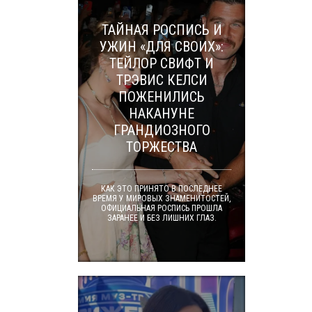
ТАЙНАЯ РОСПИСЬ И
УЖИН «ДЛЯ СВОИХ»:
ТЕЙЛОР СВИФТ И
ТРЭВИС КЕЛСИ
ПОЖЕНИЛИСЬ
НАКАНУНЕ
ГРАНДИОЗНОГО
ТОРЖЕСТВА
КАК ЭТО ПРИНЯТО В ПОСЛЕДНЕЕ
ВРЕМЯ У МИРОВЫХ ЗНАМЕНИТОСТЕЙ,
ОФИЦИАЛЬНАЯ РОСПИСЬ ПРОШЛА
ЗАРАНЕЕ И БЕЗ ЛИШНИХ ГЛАЗ.