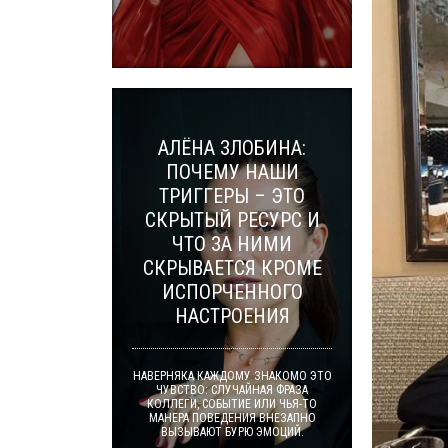
АЛЁНА ЗЛОБИНА:
ПОЧЕМУ НАШИ
ТРИГГЕРЫ – ЭТО
СКРЫТЫЙ РЕСУРС И
ЧТО ЗА НИМИ
СКРЫВАЕТСЯ КРОМЕ
ИСПОРЧЕННОГО
НАСТРОЕНИЯ
НАВЕРНЯКА КАЖДОМУ ЗНАКОМО ЭТО
ЧУВСТВО: СЛУЧАЙНАЯ ФРАЗА
КОЛЛЕГИ, СОБЫТИЕ ИЛИ ЧЬЯ-ТО
МАНЕРА ПОВЕДЕНИЯ ВНЕЗАПНО
ВЫЗЫВАЮТ БУРЮ ЭМОЦИЙ.