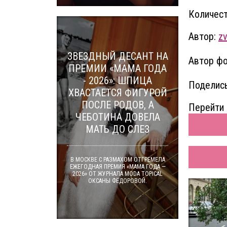
Количест
Автор:
zv
ЗВЕЗДНЫЙ ДЕСАНТ НА
Автор фо
ПРЕМИИ «МАМА ГОДА
- 2026»: ШПИЦА
Поделись
ХВАСТАЕТСЯ ФИГУРОЙ
ПОСЛЕ РОДОВ, А
Перейти 
ЧЕБОТИНА ДОВЕЛА
МАТЬ ДО СЛЕЗ
В МОСКВЕ С РАЗМАХОМ ОТГРЕМЕЛА
ЕЖЕГОДНАЯ ПРЕМИЯ «МАМА ГОДА —
2026» ОТ ЖУРНАЛА MODA TOPICAL
ОКСАНЫ ФЁДОРОВОЙ.