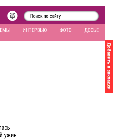
ЛЕМЫ
ИНТЕРВЬЮ
ФОТО
ДОСЬЕ
лась
й ужин