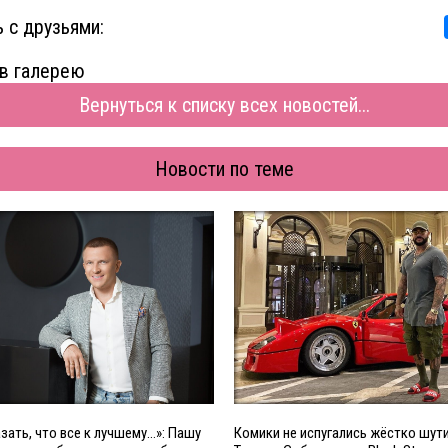
 с друзьями:
в галерею
Вернуться к списку всех новостей...
Новости по теме
азать, что все к лучшему…»: Пашу
Комики не испугались жёстко шут