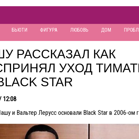
БЬЮТИ
ФИГУРА
ЛЮБОВЬ
ДОМ
ПРОБ
У РАССКАЗАЛ КАК
СПРИНЯЛ УХОД ТИМАТ
BLACK STAR
/ 12:08
Пашу и Вальтер Лерусс основали Black Star в 2006-ом г