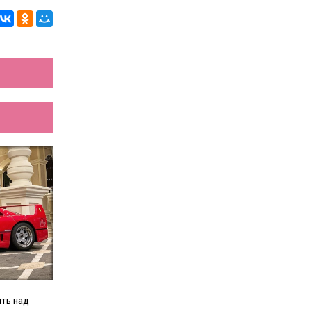
ить над