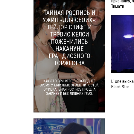
признался, 
Тимати
ТАЙНАЯ РОСПИСЬ И
УЖИН «ДЛЯ СВОИХ»:
ТЕЙЛОР СВИФТ И
ТРЭВИС КЕЛСИ
ПОЖЕНИЛИСЬ
НАКАНУНЕ
ГРАНДИОЗНОГО
ТОРЖЕСТВА
L`one выска
КАК ЭТО ПРИНЯТО В ПОСЛЕДНЕЕ
ВРЕМЯ У МИРОВЫХ ЗНАМЕНИТОСТЕЙ,
Black Star
ОФИЦИАЛЬНАЯ РОСПИСЬ ПРОШЛА
ЗАРАНЕЕ И БЕЗ ЛИШНИХ ГЛАЗ.