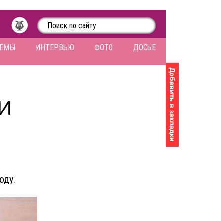
ЛЕМЫ
ИНТЕРВЬЮ
ФОТО
ДОСЬЕ
И
оду.