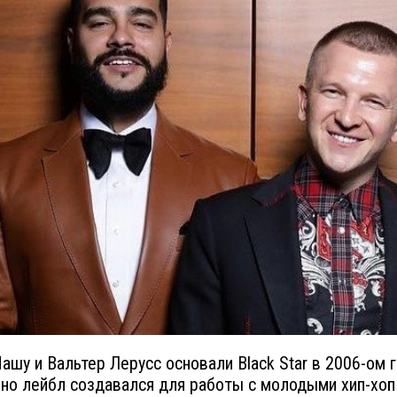
Пашу и Вальтер Лерусс основали Black Star в 2006-ом г
но лейбл создавался для работы с молодыми хип-хоп