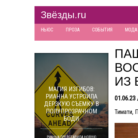
Звёзды.ru
НЬЮС
ПРОЗА
СОБЫТИЯ
МОДА
ПАШ
ВО
ИЗ 
МАГИЯ ИЗГИБОВ:
РИАННА УСТРОИЛА
01.06.23 
ДЕРЗКУЮ СЪЕМКУ В
ПОЛУПРОЗРАЧНОМ
Тимати, 
БОДИ
РИАННА ПРЕДСТАВИЛА НОВУЮ