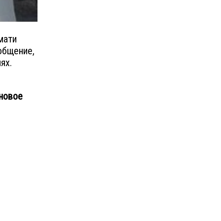
мати
общение,
ях.
новое