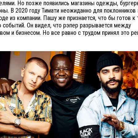
елями. Но позже появились магазины одежды, бургер
оны. В 2020 году Тимати неожиданно для поклонников 
оде из компании. Пашу же признается, что бы готов к
 событий. Он видел, что рэпер разрывается между
вом и бизнесом. Но все равно с трудом принял это р