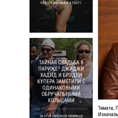
КОЛЛЕКЦИЮ SAVAGE X FENTY.
ТАЙНАЯ СВАДЬБА В
ПАРИЖЕ? ДЖИДЖИ
ХАДИД И БРЭДЛИ
КУПЕРА ЗАМЕТИЛИ С
ОДИНАКОВЫМИ
ОБРУЧАЛЬНЫМИ
КОЛЬЦАМИ
Тимати, 
Изначаль
ЗА ЭТОЙ ПАРОЧКОЙ ПАПАРАЦЦИ