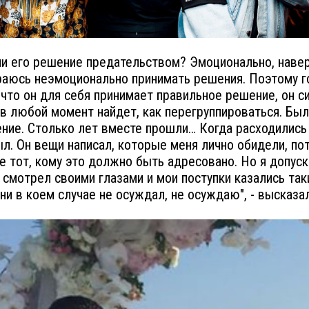
ли его решение предательством? Эмоционально, навер
раюсь неэмоционально принимать решения. Поэтому г
 что он для себя принимает правильное решение, он с
 в любой момент найдет, как перегруппироваться. Бы
ние. Столько лет вместе прошли… Когда расходились
ыл. Он вещи написал, которые меня лично обидели, по
не тот, кому это должно быть адресовано. Но я допуск
о смотрел своими глазами и мои поступки казались так
ни в коем случае не осуждал, не осуждаю", - высказа