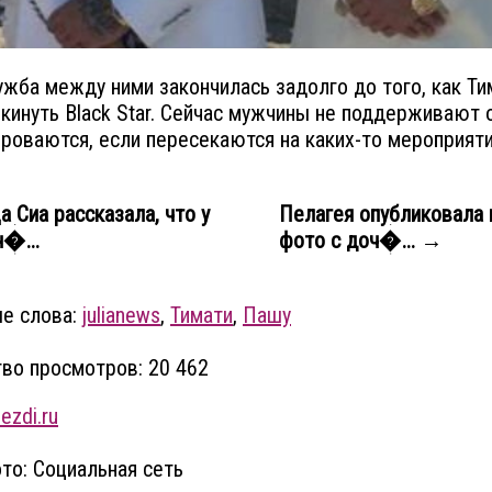
ужба между ними закончилась задолго до того, как Ти
кинуть Black Star. Сейчас мужчины не поддерживают 
роваются, если пересекаются на каких-то мероприяти
 Сиа рассказала, что у
Пелагея опубликовала 
н�...
фото с доч�... →
е слова:
julianews
,
Тимати
,
Пашу
во просмотров: 20 462
ezdi.ru
то: Социальная сеть