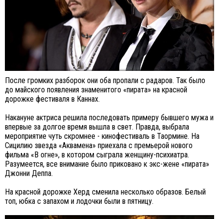
После громких разборок они оба пропали с радаров. Так было
до майского появления знаменитого «пирата» на красной
дорожке фестиваля в Каннах.
Накануне актриса решила последовать примеру бывшего мужа и
впервые за долгое время вышла в свет. Правда, выбрала
мероприятие чуть скромнее - кинофестиваль в Таормине. На
Сицилию звезда «Аквамена» приехала с премьерой нового
фильма «В огне», в котором сыграла женщину-психиатра.
Разумеется, все внимание было приковано к экс-жене «пирата»
Джонни Деппа.
На красной дорожке Херд сменила несколько образов. Белый
топ, юбка с запахом и лодочки были в пятницу.