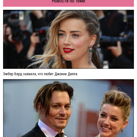
Новости по теме
Эмбер Херд заявила, что любит Джонни Деппа