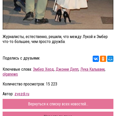
Журналисты, естественно, решили, что между Лукой и Эмбер
что-то большее, чем просто дружба.
Поделись с друзьями:
Ключевые слова:
Эмбер Херд
,
Джонни Депп
,
Лука Кальвани
,
olganews
Количество просмотров: 15 223
Автор:
zvezdi.ru
Вернуться к списку всех новостей...