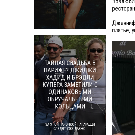
Возлюбле
ресторан
Дженнифе
платье, 
ТАЙНАЯ СВАДЬБА В
ПАРИЖЕ? ДЖИДЖИ
ХАДИД И БРЭДЛИ
КУПЕРА ЗАМЕТИЛИ С
ОДИНАКОВЫМИ
ОБРУЧАЛЬНЫМИ
КОЛЬЦАМИ
ЗА ЭТОЙ ПАРОЧКОЙ ПАПАРАЦЦИ
СЛЕДЯТ УЖЕ ДАВНО.