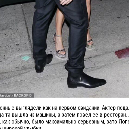
нные выглядели как на первом свидании. Актер пода
гда та вышла из машины, а затем повел ее в ресторан.
 как обычно, было максимально серьезным, зато Лоп
 широкой улыбки.