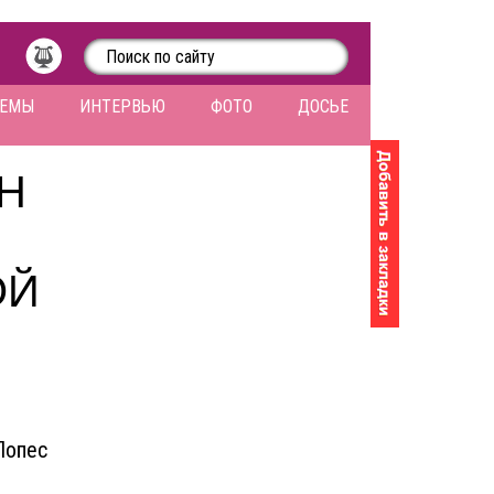
ЛЕМЫ
ИНТЕРВЬЮ
ФОТО
ДОСЬЕ
Н
И
ОЙ
Лопес