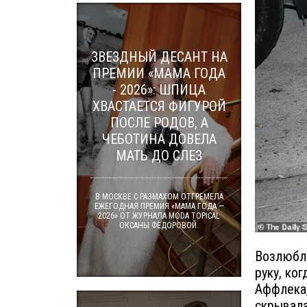
ЗВЕЗДНЫЙ ДЕСАНТ НА
ПРЕМИИ «МАМА ГОДА
- 2026»: ШПИЦА
ХВАСТАЕТСЯ ФИГУРОЙ
ПОСЛЕ РОДОВ, А
ЧЕБОТИНА ДОВЕЛА
МАТЬ ДО СЛЕЗ
В МОСКВЕ С РАЗМАХОМ ОТГРЕМЕЛА
ЕЖЕГОДНАЯ ПРЕМИЯ «МАМА ГОДА —
2026» ОТ ЖУРНАЛА MODA TOPICAL
ОКСАНЫ ФЁДОРОВОЙ.
Возлюбле
руку, ко
Аффлека,
скрывала