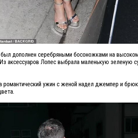
 был дополнен серебряными босоножками на высоко
 Из аксессуаров Лопес выбрала маленькую зеленую с
а романтический ужин с женой надел джемпер и брюк
цвета.