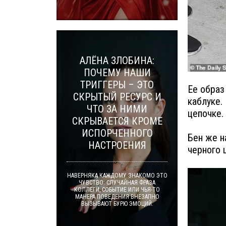
АЛЁНА ЗЛОБИНА:
ПОЧЕМУ НАШИ
ТРИГГЕРЫ – ЭТО
Ее образ
СКРЫТЫЙ РЕСУРС И
каблуке.
ЧТО ЗА НИМИ
цепочке.
СКРЫВАЕТСЯ КРОМЕ
ИСПОРЧЕННОГО
Бен же н
НАСТРОЕНИЯ
черного 
НАВЕРНЯКА КАЖДОМУ ЗНАКОМО ЭТО
ЧУВСТВО: СЛУЧАЙНАЯ ФРАЗА
КОЛЛЕГИ, СОБЫТИЕ ИЛИ ЧЬЯ-ТО
МАНЕРА ПОВЕДЕНИЯ ВНЕЗАПНО
ВЫЗЫВАЮТ БУРЮ ЭМОЦИЙ.