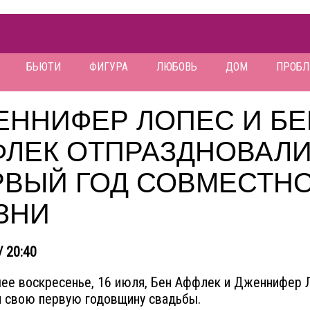
БЬЮТИ
ФИГУРА
ЛЮБОВЬ
ДОМ
ПРОБ
ЕННИФЕР ЛОПЕС И БЕ
ФЛЕК ОТПРАЗДНОВАЛ
РВЫЙ ГОД СОВМЕСТН
ЗНИ
/ 20:40
ее воскресенье, 16 июля, Бен Аффлек и Дженнифер 
 свою первую годовщину свадьбы.