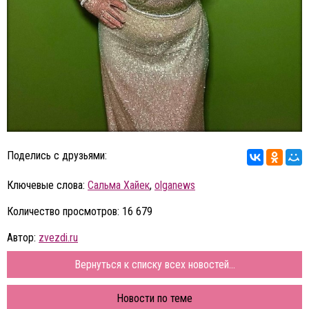
Поделись с друзьями:
Ключевые слова:
Сальма Хайек
,
olganews
Количество просмотров: 16 679
Автор:
zvezdi.ru
Вернуться к списку всех новостей...
Новости по теме