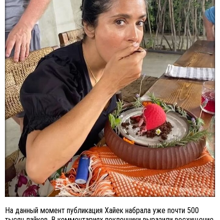
На данный момент публикация Хайек набрала уже почти 500
тысяч лайков. В комментариях поклонники выразили восхищение