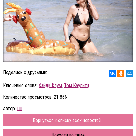
Поделись с друзьями:
Ключевые слова:
Хайди Клум
,
Том Каулитц
Количество просмотров: 21 866
Автор:
Lili
Вернуться к списку всех новостей...
Новости по теме