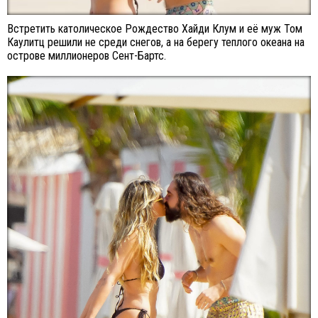
Встретить католическое Рождество Хайди Клум и её муж Том
Каулитц решили не среди снегов, а на берегу теплого океана на
острове миллионеров Сент-Бартс.