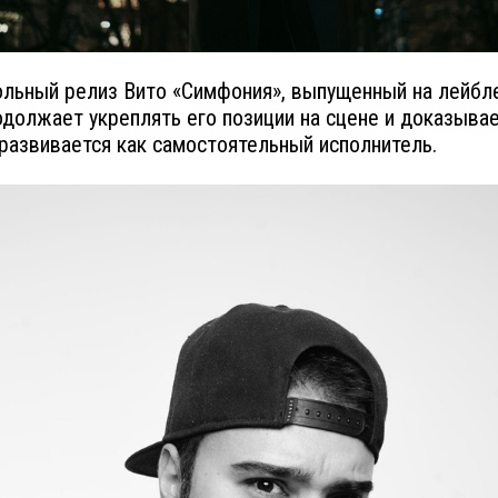
льный релиз Вито «Симфония», выпущенный на лейбле
родолжает укреплять его позиции на сцене и доказывае
развивается как самостоятельный исполнитель.