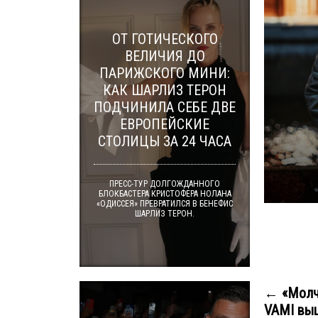
ОТ ГОТИЧЕСКОГО
ВЕЛИЧИЯ ДО
ПАРИЖСКОГО МИНИ:
КАК ШАРЛИЗ ТЕРОН
ПОДЧИНИЛА СЕБЕ ДВЕ
ЕВРОПЕЙСКИЕ
СТОЛИЦЫ ЗА 24 ЧАСА
ПРЕСС-ТУР ДОЛГОЖДАННОГО
БЛОКБАСТЕРА КРИСТОФЕРА НОЛАНА
«ОДИССЕЯ» ПРЕВРАТИЛСЯ В БЕНЕФИС
ШАРЛИЗ ТЕРОН.
← «Молча
VAMI выш