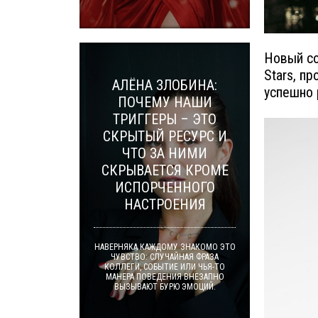
Новый со
Stars, п
АЛЁНА ЗЛОБИНА:
успешно 
ПОЧЕМУ НАШИ
ТРИГГЕРЫ – ЭТО
СКРЫТЫЙ РЕСУРС И
ЧТО ЗА НИМИ
СКРЫВАЕТСЯ КРОМЕ
ИСПОРЧЕННОГО
НАСТРОЕНИЯ
НАВЕРНЯКА КАЖДОМУ ЗНАКОМО ЭТО
ЧУВСТВО: СЛУЧАЙНАЯ ФРАЗА
КОЛЛЕГИ, СОБЫТИЕ ИЛИ ЧЬЯ-ТО
МАНЕРА ПОВЕДЕНИЯ ВНЕЗАПНО
ВЫЗЫВАЮТ БУРЮ ЭМОЦИЙ.