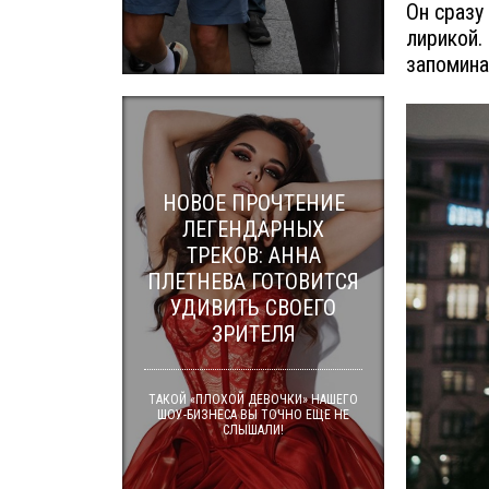
Он сразу
лирикой.
запомина
НОВОЕ ПРОЧТЕНИЕ
ЛЕГЕНДАРНЫХ
ТРЕКОВ: АННА
ПЛЕТНЕВА ГОТОВИТСЯ
УДИВИТЬ СВОЕГО
ЗРИТЕЛЯ
ТАКОЙ «ПЛОХОЙ ДЕВОЧКИ» НАШЕГО
ШОУ-БИЗНЕСА ВЫ ТОЧНО ЕЩЕ НЕ
СЛЫШАЛИ!