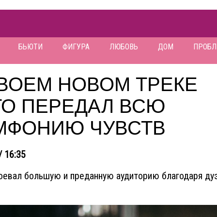
БЬЮТИ
ФИГУРА
ЛЮБОВЬ
ДОМ
ПРОБ
СВОЕМ НОВОМ ТРЕКЕ
ТО ПЕРЕДАЛ ВСЮ
МФОНИЮ ЧУВСТВ
/ 16:35
оевал большую и преданную аудиторию благодаря ду