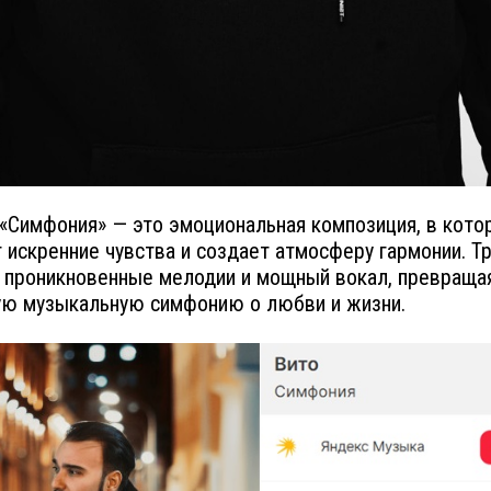
 «Симфония» — это эмоциональная композиция, в кото
 искренние чувства и создает атмосферу гармонии. Т
 проникновенные мелодии и мощный вокал, превращая
ю музыкальную симфонию о любви и жизни.