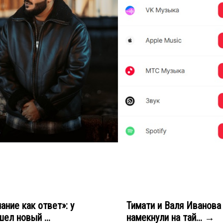
ние как ответ»: у
Тимати и Валя Иванова
ел новый ...
намекнули на тай... →