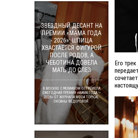
ЗВЕЗДНЫЙ ДЕСАНТ НА
ПРЕМИИ «МАМА ГОДА
- 2026»: ШПИЦА
ХВАСТАЕТСЯ ФИГУРОЙ
ПОСЛЕ РОДОВ, А
ЧЕБОТИНА ДОВЕЛА
Его трек
МАТЬ ДО СЛЕЗ
передает
сочетает
настоящу
В МОСКВЕ С РАЗМАХОМ ОТГРЕМЕЛА
ЕЖЕГОДНАЯ ПРЕМИЯ «МАМА ГОДА —
2026» ОТ ЖУРНАЛА MODA TOPICAL
ОКСАНЫ ФЁДОРОВОЙ.