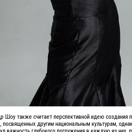
р Шоу также считает перспективной идею создания 
, посвященных другим национальным культурам, одна
ул важность глубокого погружения в каждую из них, 