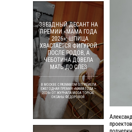
ЗВЕЗДНЫЙ ДЕСАНТ НА
ПРЕМИИ «МАМА ГОДА
- 2026»: ШПИЦА
ХВАСТАЕТСЯ ФИГУРОЙ
ПОСЛЕ РОДОВ, А
ЧЕБОТИНА ДОВЕЛА
МАТЬ ДО СЛЕЗ
В МОСКВЕ С РАЗМАХОМ ОТГРЕМЕЛА
ЕЖЕГОДНАЯ ПРЕМИЯ «МАМА ГОДА —
2026» ОТ ЖУРНАЛА MODA TOPICAL
ОКСАНЫ ФЁДОРОВОЙ.
Александ
проектов
подчеркн