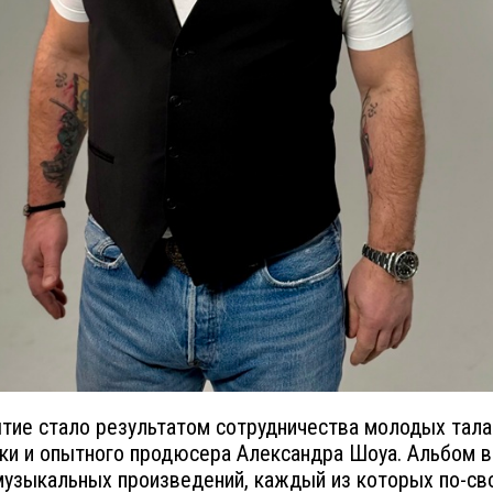
тие стало результатом сотрудничества молодых тал
ки и опытного продюсера Александра Шоуа. Альбом 
музыкальных произведений, каждый из которых по-св