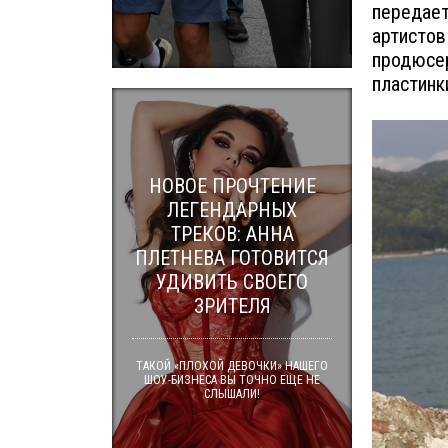
передает
артистов
продюсер
пластинк
НОВОЕ ПРОЧТЕНИЕ
ЛЕГЕНДАРНЫХ
ТРЕКОВ: АННА
ПЛЕТНЕВА ГОТОВИТСЯ
УДИВИТЬ СВОЕГО
ЗРИТЕЛЯ
ТАКОЙ «ПЛОХОЙ ДЕВОЧКИ» НАШЕГО
ШОУ-БИЗНЕСА ВЫ ТОЧНО ЕЩЕ НЕ
СЛЫШАЛИ!