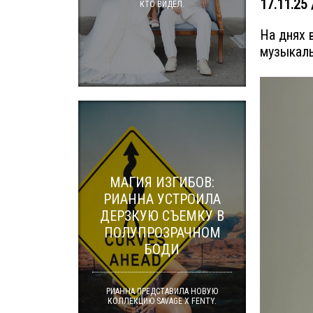
17.11.25 
КТО ВИДЕЛ.
На днях 
музыкаль
МАГИЯ ИЗГИБОВ:
РИАННА УСТРОИЛА
ДЕРЗКУЮ СЪЕМКУ В
ПОЛУПРОЗРАЧНОМ
БОДИ
РИАННА ПРЕДСТАВИЛА НОВУЮ
КОЛЛЕКЦИЮ SAVAGE X FENTY.