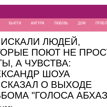
БЬЮТИ
ФИГУРА
ЛЮБОВЬ
ДОМ
ПРОБ
 ИСКАЛИ ЛЮДЕЙ,
ТОРЫЕ ПОЮТ НЕ ПРОС
Ы, А ЧУВСТВА:
ЕКСАНДР ШОУА
ССКАЗАЛ О ВЫХОДЕ
БОМА "ГОЛОСА АБХАЗ