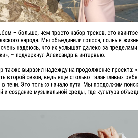
ьбом – больше, чем просто набор треков, это квинтэ
азского народа. Мы объединили голоса, полные жизн
я очень надеюсь, что их услышат далеко за пределами
ки», – подчеркнул Александр в интервью.
 также выразил надежду на продолжение проекта: 
ть второй сезон, ведь еще столько талантливых ребя
 в тени. Это только начало пути. Мы продолжим поис
й и создание музыкальной среды, где культура объед